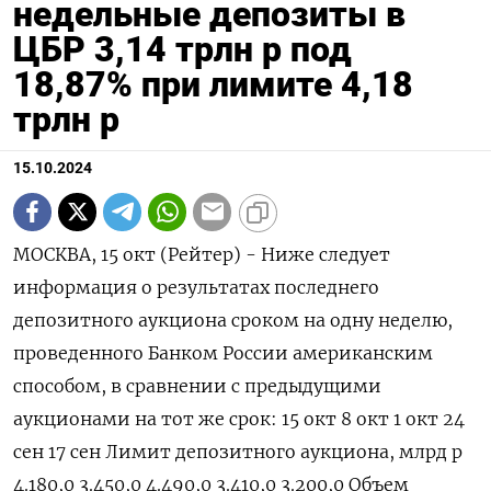
недельные депозиты в
ЦБР 3,14 трлн р под
18,87% при лимите 4,18
трлн р
15.10.2024
МОСКВА, 15 окт (Рейтер) - Ниже следует
информация о результатах последнего
депозитного аукциона сроком на одну неделю,
проведенного Банком России американским
способом, в сравнении с предыдущими
аукционами на тот же срок: 15 окт 8 окт 1 окт 24
сен 17 сен Лимит депозитного аукциона, млрд р
4.180,0 3.450,0 4.490,0 3.410,0 3.200,0 Объем