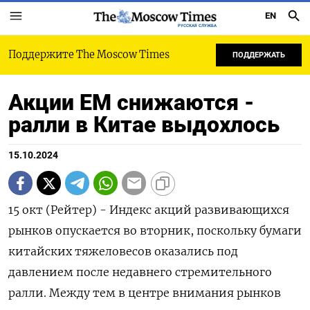
EN
РУССКАЯ СЛУЖБА
Поддержите The Moscow Times
ПОДДЕРЖАТЬ
Акции ЕМ снижаются -
ралли в Китае выдохлось
15.10.2024
15 окт (Рейтер) - Индекс акций развивающихся
рынков опускается во вторник, поскольку бумаги
китайских тяжеловесов оказались под
давлением после недавнего стремительного
ралли. Между тем в центре внимания рынков