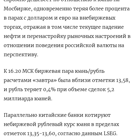
Мосбирже, одновременно теряя более процента
в парах с долларом и евро на внебиржевых
торгах, отражая в том числе текущее падение
нефти и перенастройку рыночных настроений в
отношении поведения российской валюты на
перспективу.
К 16.20 МСК биржевая пара юань/рубль
расчетами «завтра» была вблизи отметки 13,58,
и рубль теряет 0,4% при объеме сделок 5,2
миллиарда юаней.
Параллельно китайские банки котируют
небиржевой рублевый курс юаня в пределах
отметок 13,35-13,60, согласно данным LSEG.