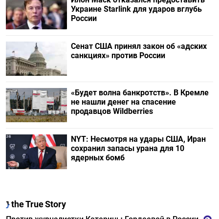
Украине Starlink для ударов вглубь
России
Сенат США принял закон об «адских
санкциях» против России
«Будет волна банкротств». В Кремле
не нашли денег на спасение
продавцов Wildberries
NYT: Несмотря на удары США, Иран
сохранил запасы урана для 10
ядерных бомб