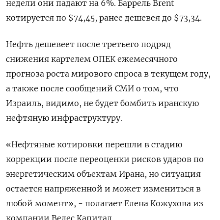
недели они падают на 6%. Баррель Brent
котируется по $74,45, ранее дешевея до $73,34.
Нефть дешевеет после третьего подряд
снижения картелем ОПЕК ежемесячного
прогноза роста мирового спроса в текущем году,
а также после сообщений СМИ о том, что
Израиль, видимо, не будет бомбить иранскую
нефтяную инфраструктуру.
«Нефтяные котировки перешли в стадию
коррекции после переоценки рисков ударов по
энергетическим объектам Ирана, но ситуация
остается напряженной и может измениться в
любой момент», - полагает Елена Кожухова из
компании Велес Капитал.