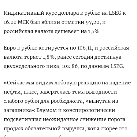
Индикативный курс доллара к рублю на LSEG к
16.00 МСК был вблизи отметки 97,20, и
российская валюта дешевеет на 1,7%.
Евро к рублю котируется по 106,11, и российская
валюта теряет 1,8%, ранее сегодня достигнув
двухнедельного пика, 102,86, по данным LSEG.
«Сейчас мы видим лобовую реакцию на падение
нефти, плюс, завертелась тема выгодности
слабого рубля для росбюджета, »вынутая из
загашника« Блумом и конспирологически
подсветившая неожиданное снижение порога
продаж обязательной выручки, хотя скорее это