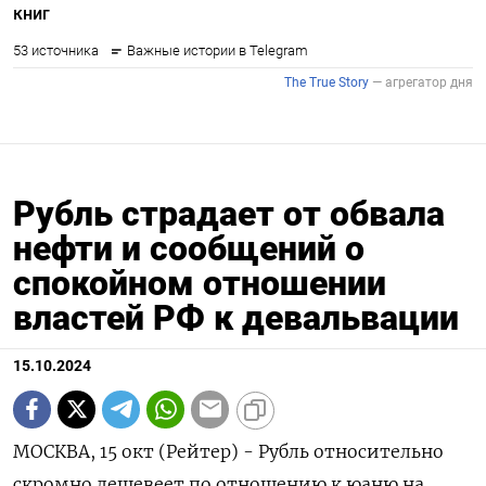
Рубль страдает от обвала
нефти и сообщений о
спокойном отношении
властей РФ к девальвации
15.10.2024
МОСКВА, 15 окт (Рейтер) - Рубль относительно
скромно дешевеет по отношению к юаню на