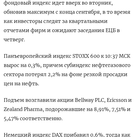
фондовый индекс идет вверх во вторник,
обновив максимум с конца сентября, в то время
как инвесторы следят за квартальными
отчетами фирм и ожидают заседания ЕЦБ в
четверг.
Панъевропейский индекс STOXX 600 к 10:37 МСК
вырос на 0,3%, причем субиндекс нефтегазового
сектора потерял 2,2% на фоне резкой просадки
цен на нефть.
Подъем возглавили акции Bellway PLC, Ericsson и
Zealand Pharma, подорожавшие на 8,91%, 7,51% и
5,47% соответственно.
Немецкий индекс DAX прибавил 0,6%, тогда как