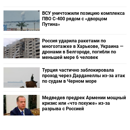
ВСУ уничтожили позицию комплекса
ПВО С-400 рядом с «дворцом
Путина»
Россия ударила ракетами по
многоэтажке в Харькове, Украина —
дронами в Белгороде, погибли по
меньшей мере 6 человек
Турция частично заблокировала
проход через Дарданеллы из-за атак
по судам в Черном море
Медведев предрек Армении мощный
кризис или «что похуже» из-за
разрыва с Россией