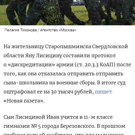
Пелагия Тихонова / Агентство «Москва»
На жительницу Старопышминска Свердловской
области Яну Лисицину составили протокол
о «дискредитации» армии (ст. 20.3.3 КоАП) после
того, как она отказалась отправить отправить
сына-школьника на военные сборы. В итоге суд
оштрафовал ее на 30 тысяч рублей,
пишет
«Новая газета».
Сын Лисициной Иван учится в 11-м классе
гимназии № 5 города Березовского. В прошлом