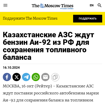
EN
РУССКАЯ СЛУЖБА
Поддержите The Moscow Times
ПОДДЕРЖАТЬ
Казахстанские АЗС ждут
бензин Аи-92 из РФ для
сохранения топливного
баланса
16.10.2024
МОСКВА, 16 окт (Рейтер) - Казахстанские АЗС
ждут поставки российского автобензина марки
Аи-92 для сохранения баланса на топливном