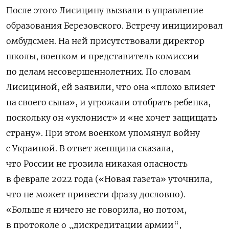
После этого Лисицину вызвали в управление
образования Березовского. Встречу инициировал
омбудсмен. На ней присутствовали директор
школы, военком и
представитель комиссии
по делам несовершеннолетних
. По словам
Лисициной, ей заявили, что она «плохо влияет
на своего сына», и угрожали отобрать ребенка,
поскольку он «уклонист» и «не хочет защищать
страну». При этом военком упомянул войну
с Украиной. В ответ женщина сказала,
что России не грозила никакая опасность
в феврале 2022 года («Новая газета» уточнила,
что не может привести фразу дословно).
«Больше я ничего не говорила, но потом,
в протоколе о „дискредитации армии“,