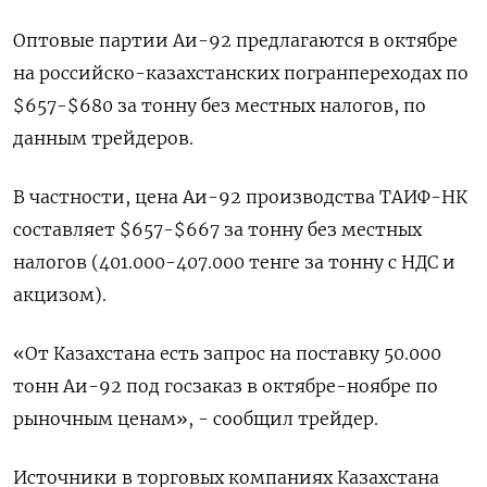
Оптовые партии Аи-92 предлагаются в октябре
на российско-казахстанских погранпереходах по
$657-$680 за тонну без местных налогов, по
данным трейдеров.
В частности, цена Аи-92 производства ТАИФ-НК
составляет $657-$667 за тонну без местных
налогов (401.000-407.000 тенге за тонну с НДС и
акцизом).
«От Казахстана есть запрос на поставку 50.000
тонн Аи-92 под госзаказ в октябре-ноябре по
рыночным ценам», - сообщил трейдер.
Источники в торговых компаниях Казахстана