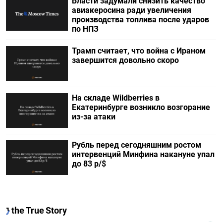
Власти задумали снизить качество
авиакеросина ради увеличения
производства топлива после ударов
по НПЗ
Трамп считает, что война с Ираном
завершится довольно скоро
На складе Wildberries в
Екатеринбурге возникло возгорание
из-за атаки
Рубль перед сегодняшним ростом
интервенций Минфина накануне упал
до 83 р/$