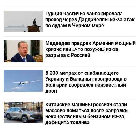
Турция частично заблокировала
проход через Дарданеллы из-за атак
по судам в Черном море
Медведев предрек Армении мощный
кризис или «что похуже» из-за
разрыва с Россией
В 200 метрах от снабжающего
Украину и Балканы газопровода в
Болгарии взорвался неизвестный
дрон
Китайские машины россиян стали
массово ломаться после заправки
некачественным бензином из-за
дефицита топлива