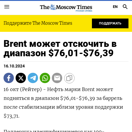
EN
РУССКАЯ СЛУЖБА
Поддержите The Moscow Times
ПОДДЕРЖАТЬ
Brent может отскочить в
диапазон $76,01-$76,39
16.10.2024
16 окт (Рейтер) - Нефть марки Brent может
подняться в диапазон $76,01-$76,39 за баррель
после стабилизации вблизи уровня поддержки
$73,71.
Поддержка идентифицируется как 100-