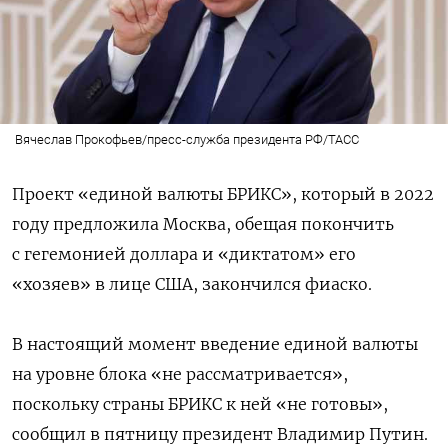
Вячеслав Прокофьев/пресс-служба президента РФ/ТАСС
Проект «единой валюты БРИКС», который в 2022
году предложила Москва, обещая покончить
с гегемонией доллара и «диктатом» его
«хозяев» в лице США, закончился фиаско.
В настоящий момент введение единой валюты
на уровне блока «не рассматривается»,
поскольку страны БРИКС к ней «не готовы»,
сообщил в пятницу президент Владимир Путин.