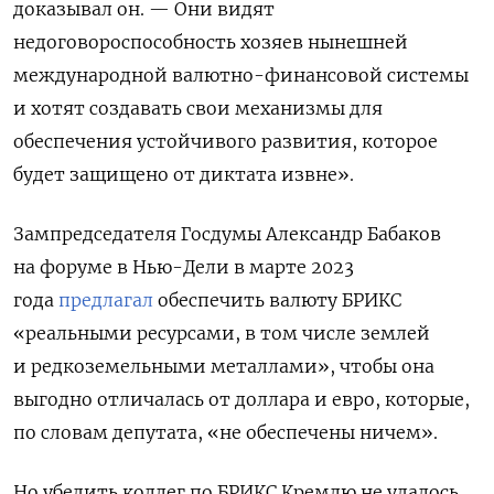
доказывал он. — Они видят
недоговороспособность хозяев нынешней
международной валютно-финансовой системы
и хотят создавать свои механизмы для
обеспечения устойчивого развития, которое
будет защищено от диктата извне».
Зампредседателя Госдумы Александр Бабаков
на форуме в Нью-Дели в марте 2023
года
предлагал
обеспечить валюту БРИКС
«реальными ресурсами, в том числе землей
и редкоземельными металлами», чтобы она
выгодно отличалась от доллара и евро, которые,
по словам депутата, «не обеспечены ничем».
Но убедить коллег по БРИКС Кремлю не удалось.