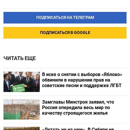
ПОДПИСАТЬСЯ НА ТЕЛЕГРАМ
ПОДПИСАТЬСЯ В GOOGLE
ЧИТАТЬ ЕЩЕ
В иске о снятии с выборов «Яблоко»
обвинили в нарушении прав на
советские песни и поддержке ЛГБТ
Замглавы Минстроя заявил, что
Россия опередила весь мир по
качеству строящегося жилья
«Летать не на чем». В Сибири не