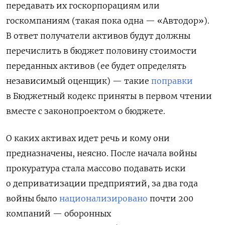
передавать их госкорпорациям или
госкомпаниям (такая пока одна — «Автодор»).
В ответ получатели активов будут должны
перечислить в бюджет половину стоимости
переданных активов (ее будет определять
независимый оценщик) — такие
поправки
в Бюджетный кодекс приняты в первом чтении
вместе с законопроектом о бюджете.
О каких активах идет речь и кому они
предназначены, неясно. После начала войны
прокуратура стала массово подавать иски
о деприватизации предприятий
, за два года
войны было
национализировано
почти 200
компаний — оборонных