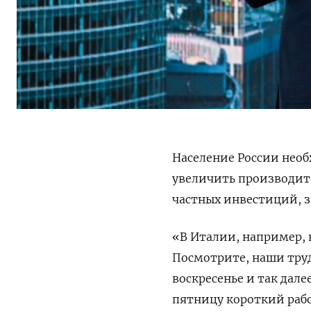
Население России необ
увеличить производит
частных инвестиций, з
«В Италии, например, 
Посмотрите, наши трудя
воскресенье и так дале
пятницу короткий рабо