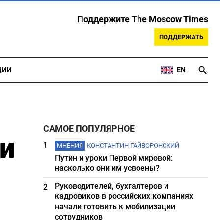
Поддержите The Moscow Times
ПОДДЕРЖАТЬ
ЦИИ
EN
САМОЕ ПОПУЛЯРНОЕ
ди
1
МНЕНИЯ
КОНСТАНТИН ГАЙВОРОНСКИЙ
Путин и уроки Первой мировой:
насколько они им усвоены?
Руководителей, бухгалтеров и
2
кадровиков в российских компаниях
начали готовить к мобилизации
сотрудников