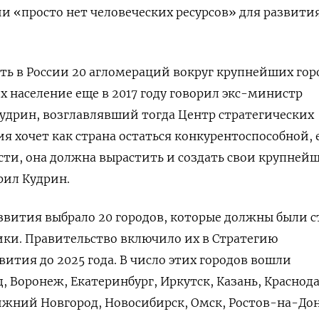
сии «просто нет человеческих ресурсов» для развити
ть в России 20 агломераций вокруг крупнейших гор
х население еще в 2017 году говорил экс-министр
удрин, возглавлявший тогда Центр стратегических
ия хочет как страна остаться конкурентоспособной, 
асти, она должна вырастить и создать свои крупней
рил Кудрин.
вития выбрало 20 городов, которые должны были с
ки. Правительство включило их в Стратегию
ития до 2025 года. В число этих городов вошли
, Воронеж, Екатеринбург, Иркутск, Казань, Краснода
ижний Новгород, Новосибирск, Омск, Ростов-на-Дон