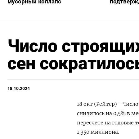
мусорный коллапс
подтверж
Число строящи
сен сократилос
18.10.2024
18 окт (Рейтер) - Числ
снизилось на 0,5% в м
пересчете на годовые 
1,350 миллиона.