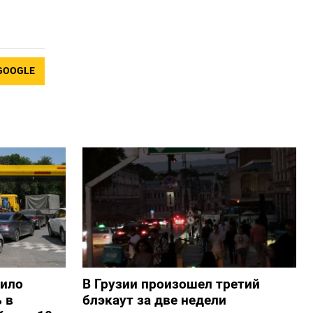
GOOGLE
шило
В Грузии произошел третий
 в
блэкаут за две недели