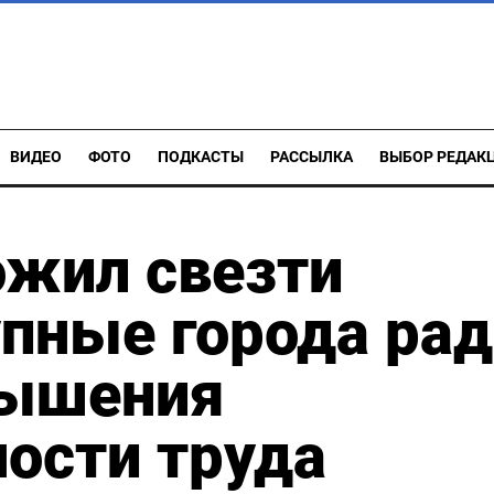
ВИДЕО
ФОТО
ПОДКАСТЫ
РАССЫЛКА
ВЫБОР РЕДАК
ожил свезти
упные города ра
вышения
ости труда