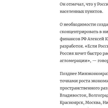
Он отмечал, что у Рос
населенных пунктов.
О необходимости созда
сконцентрировать в ни
финансов РФ Алексей К
разработок. «Если Росс
Россия хочет быстро р
агломерации», — гово
Позднее Минэкономраз
точками роста экономи
пространственного разв
Владивосток, Волгоград
Красноярск, Москва, Н