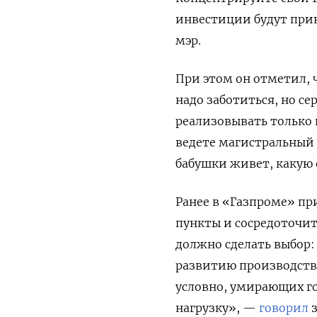
инвестиции будут при
мэр.
При этом он отметил, 
надо заботиться, но с
реализовывать только 
ведете магистральный т
бабушки живет, какую 
Ранее в «Газпроме» пр
пункты и сосредоточит
должно сделать выбор:
развитию производств 
условно, умирающих го
нагрузку», —
говорил
з