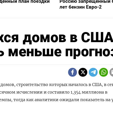
денный план поездки
Россию запрещенный 
лет бензин Евро-2
хся домов в США
ь меньше прогно
о домов, строительство которых началось в США, в с
есячном исчислении и составило 1,354 миллиона в
темпы, тогда как аналитики ожидали показатель на 