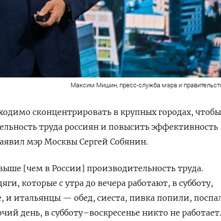
Максим Мишин, пресс-служба мэра и правительс
ходимо сконцентрировать в крупных городах, чтобы
ельность труда россиян и повысить эффективность
аявил мэр Москвы Сергей Собянин.
выше [чем в России] производительность труда.
ги, которые с утра до вечера работают, в субботу,
е, и итальянцы — обед, сиеста, пивка попили, поспал
чий день, в субботу–воскресенье никто не работает.