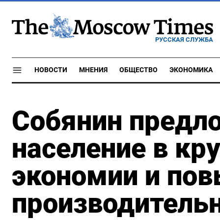
РУССКАЯ СЛУЖБА
НОВОСТИ
МНЕНИЯ
ОБЩЕСТВО
ЭКОНОМИКА
Собянин предл
население в кр
экономии и по
производительн