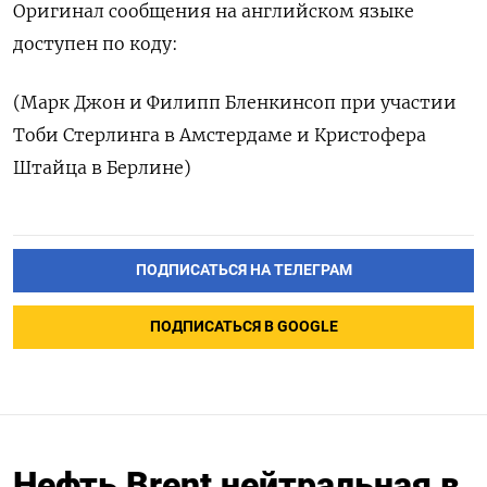
Оригинал сообщения на английском языке
доступен по коду:
(Марк Джон и Филипп Бленкинсоп при участии
Тоби Стерлинга в Амстердаме и Кристофера
Штайца в Берлине)
ПОДПИСАТЬСЯ НА ТЕЛЕГРАМ
ПОДПИСАТЬСЯ В GOOGLE
Нефть Brent нейтральная в