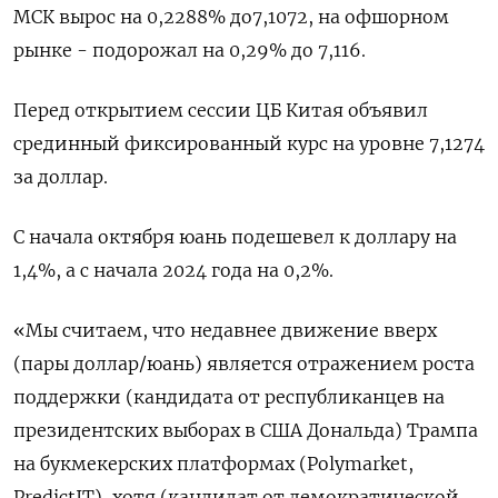
МСК вырос на 0,2288% до​ 7,1072​, на офшорном
рынке - подорожал на 0,29% до 7,116.
Перед открытием сессии ЦБ Китая объявил
срединный фиксированный курс на уровне 7,1274
за доллар.
С начала октября юань подешевел к доллару на
1,4%, а с начала 2024 года на 0,2%.
«Мы считаем, что недавнее движение вверх
(пары доллар/юань) является отражением роста
поддержки (кандидата от республиканцев на
президентских выборах в США Дональда) Трампа
на букмекерских платформах (Polymarket,
PredictIT), хотя (кандидат от демократической