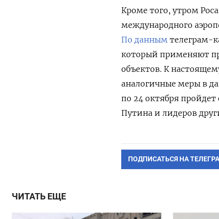
Кроме того, утром Ро
международного аэропо
По данным
телеграм-ка
который применяют
п
объектов.
К настоящему
аналогичные меры в да
по 24 октября пройдет
Путина и лидеров други
ПОДПИСАТЬСЯ НА ТЕЛЕГР
ЧИТАТЬ ЕЩЕ