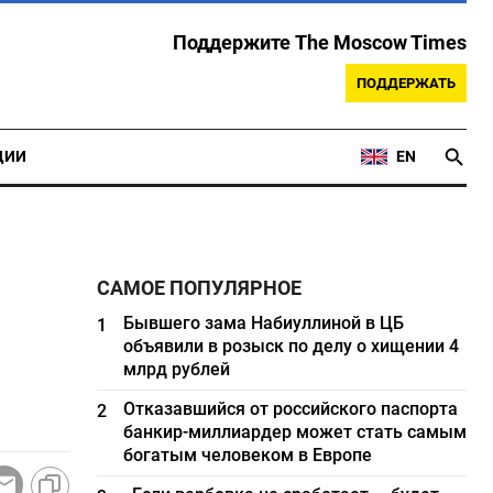
Поддержите The Moscow Times
ПОДДЕРЖАТЬ
ЦИИ
EN
САМОЕ ПОПУЛЯРНОЕ
Бывшего зама Набиуллиной в ЦБ
1
объявили в розыск по делу о хищении 4
млрд рублей
Отказавшийся от российского паспорта
2
банкир-миллиардер может стать самым
богатым человеком в Европе