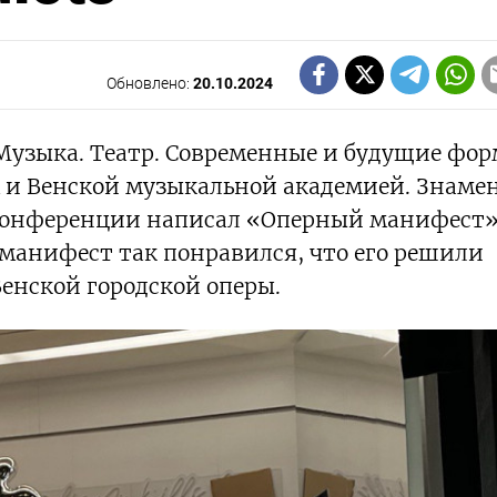
Обновлено:
20.10.2024
Музыка. Театр. Современные и будущие фо
 и Венской музыкальной академией. Знам
 конференции написал «Оперный манифест»
 манифест так понравился, что его решили
Венской городской оперы.