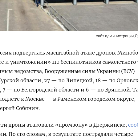
сайт администрации 
Россия подверглась масштабной атаке дронов. Миноб
те
и уничтожении» 110 беспилотников самолетного
анным ведомства, Вооруженные силы Украины (ВСУ)
Курской области, 27 — по Липецкой, 18 — по Орловс
 7 — по Белгородской области и 6 — по Брянской. Т
 подлете к Москве — в Раменском городском округе,
ергей Собянин.
сти дроны атаковали «промзону» в Дзержинске,
соо
н. По его словам, в результате пострадали четыре