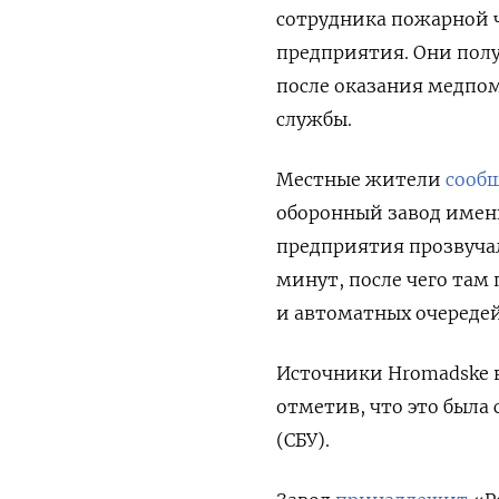
сотрудника пожарной 
предприятия. Они полу
после оказания медпо
службы.
Местные жители
сооб
оборонный
завод имен
предприятия прозвуча
минут
, после чего та
и автоматных очередей
Источники Hromadske 
отметив, что это была
(СБУ).