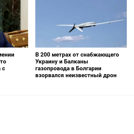
мении
В 200 метрах от снабжающего
то
Украину и Балканы
 с
газопровода в Болгарии
взорвался неизвестный дрон