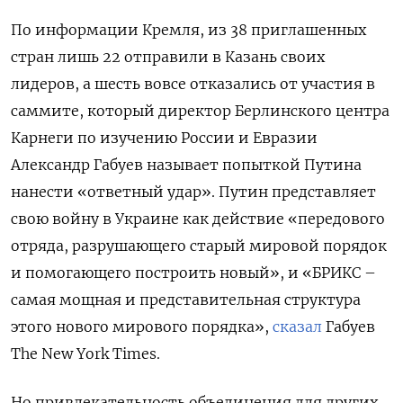
По информации Кремля, из 38 приглашенных
стран лишь 22 отправили в Казань своих
лидеров, а шесть вовсе отказались от участия в
саммите, который директор Берлинского центра
Карнеги по изучению России и Евразии
Александр Габуев называет попыткой Путина
нанести «ответный удар». Путин представляет
свою войну в Украине как действие «передового
отряда, разрушающего старый мировой порядок
и помогающего построить новый», и «БРИКС –
самая мощная и представительная структура
этого нового мирового порядка»,
сказал
Габуев
The New York Times.
Но привлекательность объединения для других