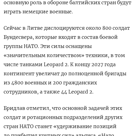
основную роль в обороне балтийских стран будут
играть немецкие военные.
Сейчас в Литве дислоцируются около 800 солдат
Бундесвера, которые входят в состав боевой
группы НАТО. Эти силы оснащены
«значительным количеством» техники, в том
числе танками Leopard 2. К концу 2027 года
контингент увеличат до полноценной бригады
из 4800 военных и 200 гражданских
сотрудников, а также 44 Leopard 2.
Бридлав отметил, что основной задачей этих
солдат и ротационных подразделений других
стран НАТО станет «удерживание позиций
до прибытия крупных сил» альянса. «Надо