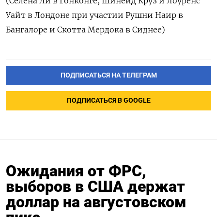
(Селена Ли в Гонконге, Шинейд Круз и Лоуренс
Уайт в Лондоне при участии Рушни Наир в
Бангалоре и Скотта Мердока в Сиднее)
ПОДПИСАТЬСЯ НА ТЕЛЕГРАМ
ПОДПИСАТЬСЯ В GOOGLE
Ожидания от ФРС,
выборов в США держат
доллар на августовском