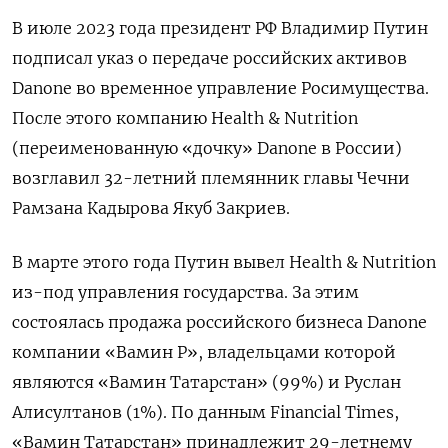
В июле 2023 года президент РФ Владимир Путин
подписал указ о передаче российских активов
Danone
во временное управление Росимущества.
После этого компанию Health & Nutrition
(переименованную «дочку» Danone
в России)
возглавил 32-летний племянник главы Чечни
Рамзана Кадырова Якуб Закриев.
В марте этого года Путин вывел Health & Nutrition
из-под управления государства. За этим
состоялась продажа российского бизнеса Danone
компании «Вамин Р», владельцами которой
являются «Вамин Татарстан» (99%) и Руслан
Алисултанов (1%). По данным Financial
Times,
«Вамин Татарстан» принадлежит 29-летнему