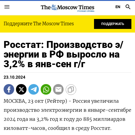
EN
РУССКАЯ СЛУЖБА
Поддержите The Moscow Times
ПОДДЕРЖАТЬ
Росстат: Производство э/
энергии в РФ выросло на
3,2% в янв-сен г/г
23.10.2024
МОСКВА, 23 окт (Рейтер) - Россия увеличила
производство электроэнергии в январе-сентябре
2024 года на 3,2% год к году до 885 миллиардов
киловатт-часов, сообщил в среду Росстат.