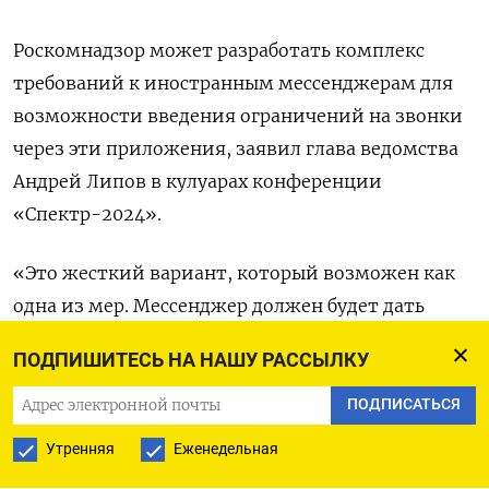
Роскомнадзор может разработать комплекс
требований к иностранным мессенджерам для
возможности введения ограничений на звонки
через эти приложения, заявил глава ведомства
Андрей Липов в кулуарах конференции
«Спектр-2024».
«Это жесткий вариант, который возможен как
одна из мер. Мессенджер должен будет дать
возможность гражданину самостоятельно
ПОДПИШИТЕСЬ НА НАШУ РАССЫЛКУ
ограничить принятие тех или иных звонков: из-
за границы или не из его записной книжки», —
ПОДПИСАТЬСЯ
цитирует
Липова РБК. Руководитель
Утренняя
Еженедельная
Роскомнадзора пояснил, что такая мера