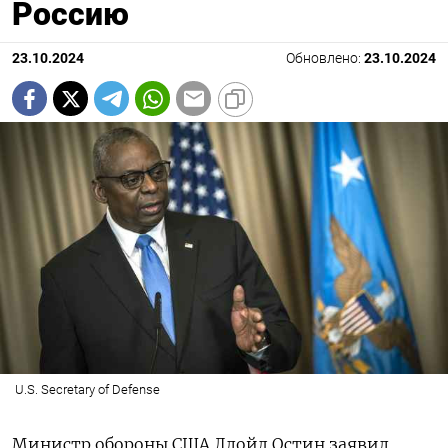
Россию
23.10.2024
Обновлено:
23.10.2024
U.S. Secretary of Defense
Министр обороны США Ллойд Остин заявил