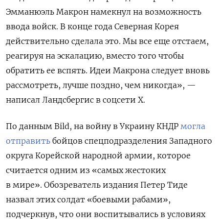
Эмманюэль Макрон намекнул на возможность
ввода войск. В конце года Северная Корея
действительно сделала это. Мы все еще отстаем,
реагируя на эскалацию, вместо того чтобы
обратить ее вспять. Идеи Макрона следует вновь
рассмотреть, лучше поздно, чем никогда
», —
написал Ландсбергис в соцсети X.
По данным Bild, на войну в Украину КНДР
могла
отправить
бойцов спецподразделения Западного
округа Корейской народной армии,
которое
считается одним из «самых жестоких
в мире».
Обозреватель издания Петер Тиде
назвал этих солдат «боевыми рабами»,
подчеркнув, что они воспитывались в условиях