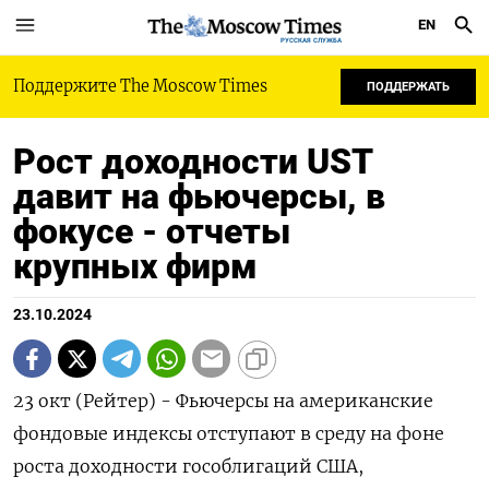
EN
РУССКАЯ СЛУЖБА
Поддержите The Moscow Times
ПОДДЕРЖАТЬ
Рост доходности UST
давит на фьючерсы, в
фокусе - отчеты
крупных фирм
23.10.2024
23 окт (Рейтер) - Фьючерсы на американские
фондовые индексы отступают в среду на фоне
роста доходности гособлигаций США,