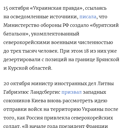
15 октября «Украинская правда», ссылаясь
на осведомленные источники,
писала
, что
Министерство обороны РФ создало «бурятский
батальон», укомплектованный
северокорейскими военными численностью
до трех тысяч человек. При этом 18 из них уже
дезертировали с позиций на границе Брянской
и Курской областей.
20 октября министр иностранных дел Литвы
Габриэлюс Ландсбергис
призвал
западных
союзников Киева вновь рассмотреть идею
отправки войск на территорию Украины
после
того, как Россия привлекла северокорейских
солдат
. «
В начале года президент Франции