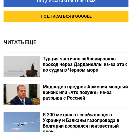
ПОДПИСАТЬСЯ НА ТЕЛЕГРАМ
ПОДПИСАТЬСЯ В GOOGLE
ЧИТАТЬ ЕЩЕ
Турция частично заблокировала
проход через Дарданеллы из-за атак
по судам в Черном море
Медведев предрек Армении мощный
кризис или «что похуже» из-за
разрыва с Россией
В 200 метрах от снабжающего
Украину и Балканы газопровода в
Болгарии взорвался неизвестный
дрон