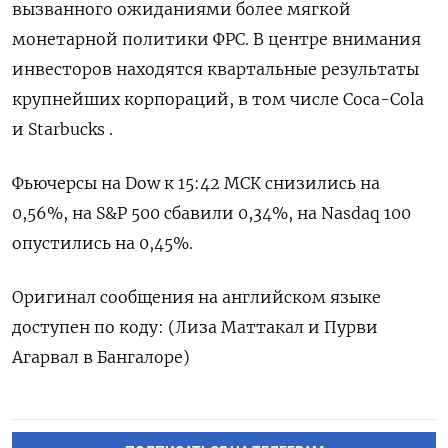
вызванного ожиданиями более мягкой
монетарной политики ФРС. В центре внимания
инвесторов находятся квартальные результаты
крупнейших корпораций, в том числе Coca-Cola
и Starbucks .
Фьючерсы на Dow к 15:42 МСК снизились на
0,56%, на S&P 500 сбавили 0,34%, на Nasdaq 100
опустились на 0,45%.
Оригинал сообщения на английском языке
доступен по коду: (Лиза Маттакал и Пурви
Агарвал в Бангалоре)