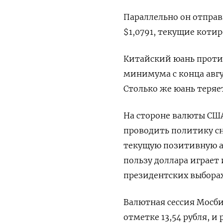
Параллельно он отправ
$1,0791, текущие котир
Китайский юань против
минимума с конца авгу
Столько же юань теряет
На стороне валюты СШ
проводить политику сн
текущую позитивную а
пользу доллара играет
президентских выборах
Валютная сессия Мосби
отметке 13,54 рубля, и