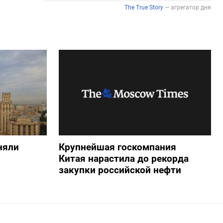
няли
Крупнейшая госкомпания
Китая нарастила до рекорда
закупки российской нефти