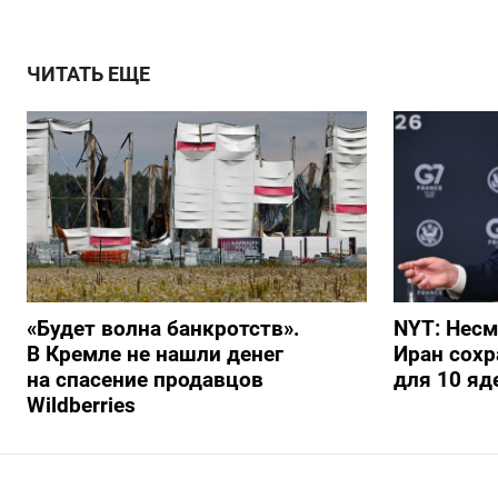
ЧИТАТЬ ЕЩЕ
«Будет волна банкротств».
NYT: Несм
В Кремле не нашли денег
Иран сохр
на спасение продавцов
для 10 я
Wildberries