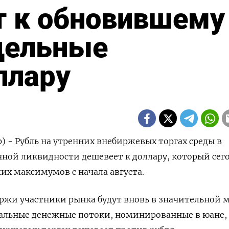
т к обновившему
дельные
ллару
) - Рубль на утренних внебиржевых торгах среды в
ной ликвидности дешевеет к доллару, который сег
жих максимумов с начала августа.
ржи участники рынка будут вновь в значительной 
еальные денежные потоки, номинированные в юане,