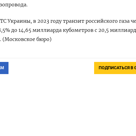
азопровода.
С Украины, в 2023 году транзит российского газа ч
8,5% до 14,65 миллиарда кубометров с 20,5 миллиар
. (Московское бюро)
АМ
ПОДПИСАТЬСЯ В 