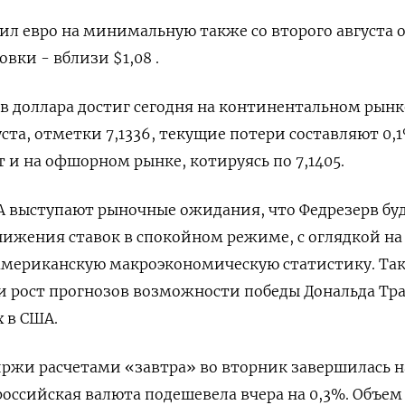
ил евро на минимальную также со второго августа 
овки - вблизи $1,08 .
 доллара достиг сегодня на континентальном рынк
ста, отметки 7,1336, текущие потери составляют 0,1
 и на офшорном рынке, котируясь по 7,1405.
А выступают рыночные ожидания, что Федрезерв бу
ижения ставок в спокойном режиме, с оглядкой на
мериканскую макроэкономическую статистику. Так
 и рост прогнозов возможности победы Дональда Тр
 в США.
ржи расчетами «завтра» во вторник завершилась н
 российская валюта подешевела вчера на 0,3%. Объем