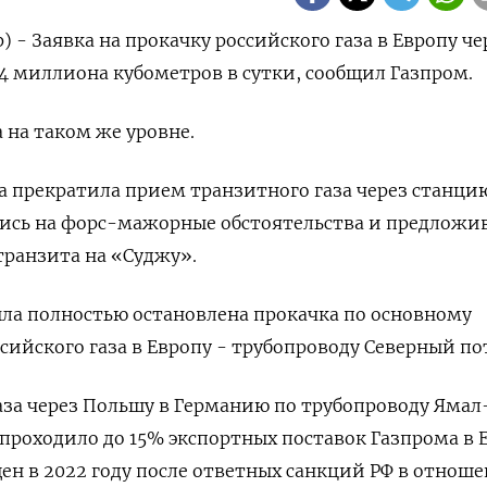
) - Заявка на прокачку российского газа в Европу че
,4 миллиона кубометров в сутки, сообщил Газпром.
 на таком же уровне.
на прекратила прием транзитного газа через станци
шись на форс-мажорные обстоятельства и предложи
транзита на «Суджу».
была полностью остановлена прокачка по основному
сийского газа в Европу - трубопроводу Северный по
аза через Польшу в Германию по трубопроводу Ямал
 проходило до 15% экспортных поставок Газпрома в 
ен в 2022 году после ответных санкций РФ в отнош