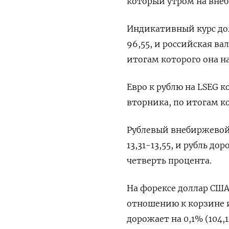
который утром на внеб
Индикативный курс дол
96,55, и российская ва
итогам которого она на
Евро к рублю на LSEG к
вторника, по итогам ко
Рублевый внебиржевой 
13,31-13,55, и рубль д
четверть процента.
На форексе доллар США
отношению к корзине и
дорожает на 0,1% (104,1