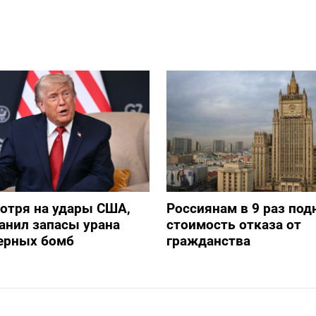
отря на удары США,
Россиянам в 9 раз под
анил запасы урана
стоимость отказа от
дерных бомб
гражданства