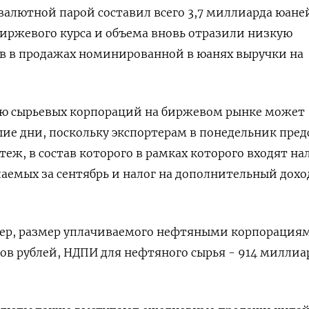
валютной парой составил всего 3,7 миллиарда юане
иржевого курса и объема вновь отразили низкую
ов в продажах номинированной в юанях выручки на
ью сырьевых корпораций на биржевом рынке может
е дни, поскольку экспортерам в понедельник пред
еж, в состав которого в рамках которого входят нал
аемых за сентябрь и налог на дополнительный дохо
тер, размер уплачиваемого нефтяными корпорация
ов рублей, НДПИ для нефтяного сырья - 914 миллиа