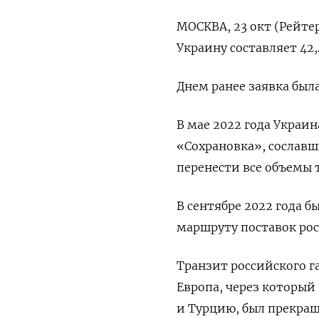
МОСКВА, 23 окт (Рейтер
Украину составляет 42
Днем ранее заявка была
В мае 2022 года Украи
«Сохрановка», сослав
перенести все объемы 
В сентябре 2022 года 
маршруту поставок рос
Транзит российского г
Европа, через который
и Турцию, был прекращ