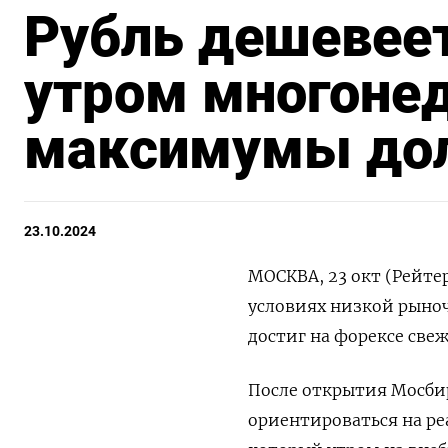
Рубль дешевее
утром многоне
максимумы до
23.10.2024
МОСКВА, 23 окт (Рейтер
условиях низкой рыноч
достиг на форексе све
После открытия Мосби
ориентироваться на р