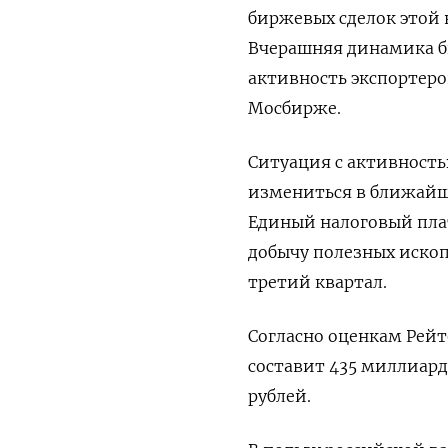
биржевых сделок этой 
Вчерашняя динамика б
активность экспортер
Мосбирже.
Ситуация с активност
измениться в ближайши
Единый налоговый плат
добычу полезных ископ
третий квартал.
Согласно оценкам Рей
составит 435 миллиард
рублей.