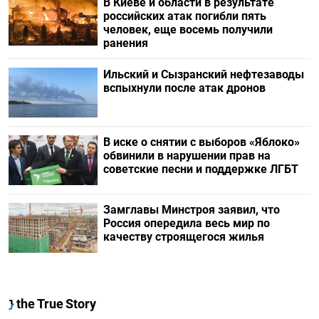
В Киеве и области в результате
российских атак погибли пять
человек, еще восемь получили
ранения
Ильский и Сызранский нефтезаводы
вспыхнули после атак дронов
В иске о снятии с выборов «Яблоко»
обвинили в нарушении прав на
советские песни и поддержке ЛГБТ
Замглавы Минстроя заявил, что
Россия опередила весь мир по
качеству строящегося жилья