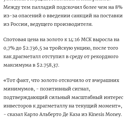
Между тем палладий подскочил более чем на 8%
из-за опасений о введении санкций на поставки
из России, ведущего производителя.
Спотовая цена на золото к 14:16 МСК выросла на
0,7% до $2.736,5​ за тройскую унцию, после того
как драгметалл отступил в среду от рекордного
максимума в $2.758,37.
«Тот факт, что золото отскочило от вчерашних
минимумов, - позитивный сигнал,
подтверждающий сильный масштабный интерес
инвесторов к драгметаллу на текущий момент»,
- сказал Карло Альберто Де Каза из Kinesis Money.