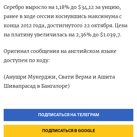
Серебро выросло на 1,18% до $34,12​ за унцию,
ранее в ходе сессии коснувшись максимума с
конца 2012 года, достигнутого 22 октября. Цена
на платину увеличилась на 2,36% до $1.039,7.
Оригинал сообщения на английском языке
доступен по коду:
(Анушри Мукерджи, Свати Верма и Ашита
Шивапрасад в Бангалоре)
ПОДПИСАТЬСЯ НА ТЕЛЕГРАМ
ПОДПИСАТЬСЯ В GOOGLE