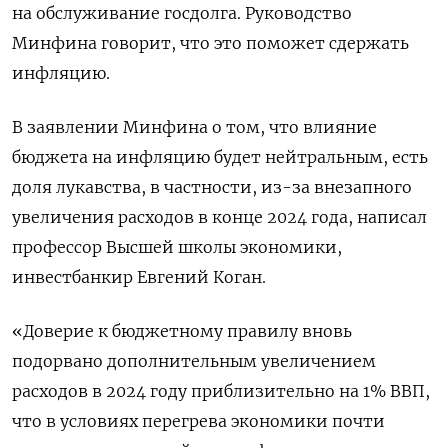
на обслуживание госдолга. Руководство
Минфина говорит, что это поможет сдержать
инфляцию.
В заявлении Минфина о том, что влияние
бюджета на инфляцию будет нейтральным, есть
доля лукавства, в частности, из-за внезапного
увеличения расходов в конце 2024 года, написал
профессор Высшей школы экономики,
инвестбанкир Евгений Коган.
«Доверие к бюджетному правилу вновь
подорвано дополнительным увеличением
расходов в 2024 году приблизительно на 1% ВВП,
что в условиях перегрева экономики почти