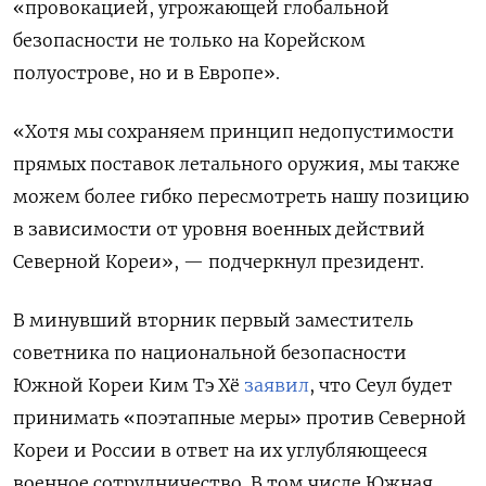
«провокацией, угрожающей глобальной
безопасности не только на Корейском
полуострове, но и в Европе».
«Хотя мы сохраняем принцип недопустимости
прямых поставок летального оружия, мы также
можем более гибко пересмотреть нашу позицию
в зависимости от уровня военных действий
Северной Кореи», — подчеркнул президент.
В минувший вторник первый заместитель
советника по национальной безопасности
Южной Кореи Ким Тэ Хё
заявил
, что Сеул будет
принимать «поэтапные меры» против Северной
Кореи и России в ответ на их углубляющееся
военное сотрудничество. В том числе Южная