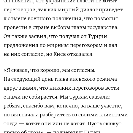
Он пояснил, что украинские власти не хотят
переговоров, так как мирный диалог приведет
к отмене военного положения, что позволит
провести в стране выборы главы государства.
Он также заявил, что получал от Турции
предложения по мирным переговорам и дал
на них согласие, но Киев отказался.
«Я сказал, что хорошо, мы согласны.
На следующий день глава киевского режима
вдруг заявил, что никаких переговоров вести
с нами не собирается. Мы туркам сказали:
ребята, спасибо вам, конечно, за ваше участие,
но вы сначала разберитесь со своими клиентами
тогда — хотят они или не хотят. Пусть скажут
прямо об этом», — подчеркнул Путин,