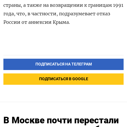
страны, а также на возвращении к границам 1991
года, что, в частности, подразумевает отказ
России от аннексии Крыма.
ПОДПИСАТЬСЯ НА ТЕЛЕГРАМ
ПОДПИСАТЬСЯ В GOOGLE
В Москве почти перестали