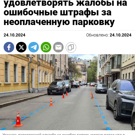
удовлетворять жалобы на
ошибочные штрафы за
неоплаченную парковку
24.10.2024
Обновлено:
24.10.2024
Указать парковочной службе на ошибку теперь можно равзе что в