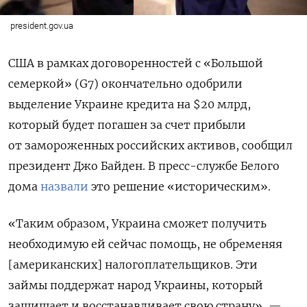
president.gov.ua
США в рамках договоренностей с «Большой
семеркой» (G7) окончательно одобрили
выделение Украине кредита на $20 млрд,
который будет погашен за счет прибыли
от замороженных российских активов, сообщил
президент Джо Байден. В пресс-службе Белого
дома
назвали
это решение «историческим».
«Таким образом, Украина сможет получить
необходимую ей сейчас помощь, не обременяя
[американских] налогоплательщиков. Эти
займы поддержат народ Украины, который
защищает и восстанавливает свою страну», —