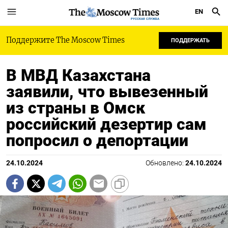
EN
РУССКАЯ СЛУЖБА
Поддержите The Moscow Times
ПОДДЕРЖАТЬ
В МВД Казахстана
заявили, что вывезенный
из страны в Омск
российский дезертир сам
попросил о депортации
24.10.2024
Обновлено:
24.10.2024