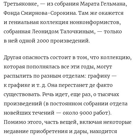
Третьяковке, — из собрания Марата Гельмана,
Фонда Смирнова-Сорокина. Там же окажется
и гениальная коллекция нонконформистов,
собранная Леонидом Талочкиным, — только
в ней одной 2000 произведений.
Другая опасность состоит в том, что коллекцию,
которая пополнялась все эти годы, могут
распылить по разным отделам: графику —
к графике и т. д. Она перестанет де факто
существовать. Речь идет, еще раз, о тысячах
произведений (в постоянном собрании отдела
новейших течений — около 9000 работ).
Помимо этого, часть вещей, включая некоторые
недавние приобретения и дары, находится