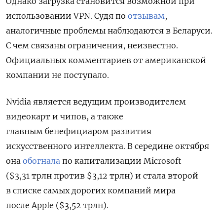
Однако загрузка становится возможной при
использовании VPN. Судя по
отзывам
,
аналогичные проблемы наблюдаются в Беларуси.
С чем связаны ограничения, неизвестно.
Официальных комментариев от американской
компании не поступало.
Nvidia является ведущим производителем
видеокарт и чипов, а также
главным
бенефициаром развития
искусственного интеллекта.
В середине октября
она
обогнала
по капитализации
Microsoft
($3,31 трлн против $3,12 трлн) и стала второй
в списке самых дорогих компаний мира
после Apple ($3,52 трлн).