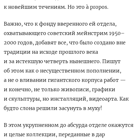
к новейшим течениям. Но это à propos.
Важно, что к фонду вверенного ей отдела,
охватывающего советский мейнстрим 1950–
2000 годов, добавят все, что было создано вне
традиции на исходе прошлого века
и за истекшую четверть нынешнего. Пишут
об этом как о несущественном пополнении,
а не о вливании гигантского корпуса работ —
и конечно, не только живописи, графики
и скульптуры, но инсталляций, видеоартa. Как
будто слона решили засунуть в муху!
В этом укрупненном до абсурда отделе окажутся
и целые коллекции, переданные в дар