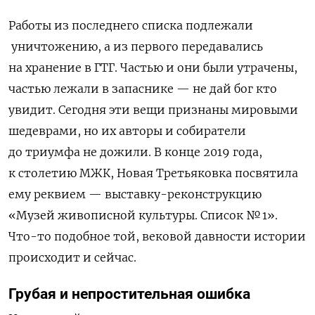
Работы из последнего списка подлежали
уничтожению, а из первого передавались
на хранение в ГТГ. Частью и они были утрачены,
частью лежали в запаснике — не дай бог кто
увидит. Сегодня эти вещи признаны мировыми
шедеврами, но их авторы и собиратели
до триумфа не дожили. В конце 2019 года,
к столетию МЖК, Новая Третьяковка посвятила
ему реквием — выставку-реконструкцию
«Музей живописной культуры. Список № 1».
Что-то подобное той, вековой давности истории
происходит и сейчас.
Грубая и непростительная ошибка