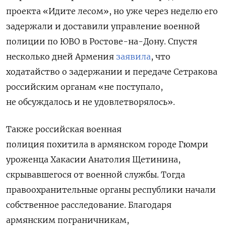
проекта «Идите лесом», но уже через неделю его
задержали и доставили управление военной
полиции по ЮВО в Ростове-на-Дону. Спустя
несколько дней Армения
заявила
, что
ходатайство о задержании и передаче Сетракова
российским органам «не поступало,
не обсуждалось и не удовлетворялось».
Также
российская военная
полиция
похитила
в армянском городе Гюмри
уроженца Хакасии Анатолия Щетинина,
скрывавшегося от военной службы. Тогда
правоохранительные органы республики начали
собственное расследование. Благодаря
армянским пограничникам,