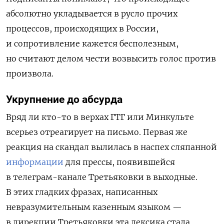
абсолютно укладывается в русло прочих
процессов, происходящих в России,
и сопротивление кажется бесполезным,
но считают делом чести возвысить голос против
произвола.
Укрупнение до абсурда
Вряд ли кто-то в верхах ГТГ или Минкульте
всерьез отреагирует на письмо. Первая же
реакция на скандал вылилась в наспех сляпанной
информации
для прессы, появившейся
в телеграм-канале Третьяковки в выходные.
В этих гладких фразах, написанных
невразумительным казенным языком —
в дирекции Третьяковки эта лексика стала