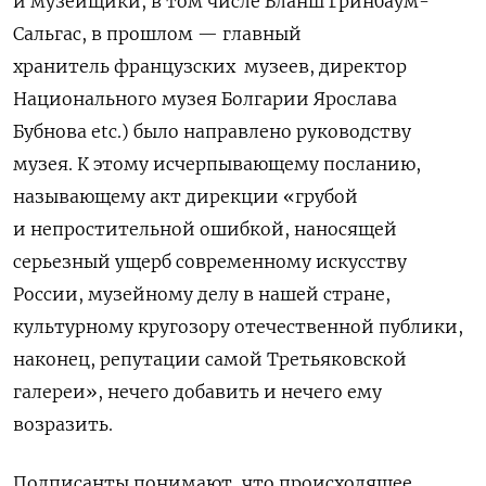
и музейщики, в том числе Бланш Гринбаум-
Сальгас, в прошлом — главный
хранитель французских музеев, директор
Национального музея Болгарии Ярослава
Бубнова etc.) было направлено руководству
музея. К этому исчерпывающему посланию,
называющему акт дирекции «грубой
и непростительной ошибкой, наносящей
серьезный ущерб современному искусству
России, музейному делу в нашей стране,
культурному кругозору отечественной публики,
наконец, репутации самой Третьяковской
галереи», нечего добавить и нечего ему
возразить.
Подписанты понимают, что происходящее