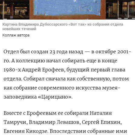
Картина Владимира Дубоссарского «Вот так» из собрания отдела
новейших течений
Коллаж автора
Отдел был создан 23 года назад — в октябре 2001-
го. А коллекцию начал собирать еще в конце
1980-х Андрей Ерофеев, будущий первый глава
отдела. Собирал сначала как собственную, потом
как собрание современного искусства музея-
заповедника «Царицыно».
Вместе с Ерофеевым ее собирали Наталия
Тамручи, Владимир Левашов, Сергей Епихин,
Евгения Кикодзе. Впоследствии собранные ими