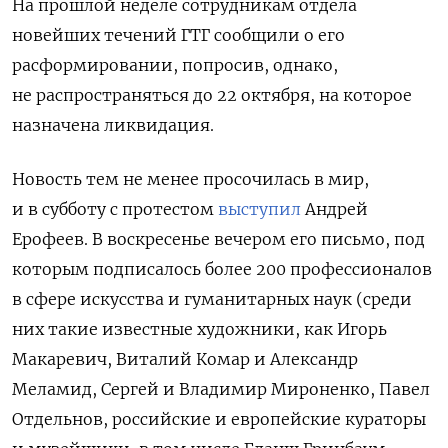
На прошлой неделе сотрудникам отдела
новейших течений ГТГ сообщили о его
расформировании, попросив, однако,
не распространяться до 22 октября, на которое
назначена ликвидация.
Новость тем не менее просочилась в мир,
и в субботу с
протест
ом
выступил
Андрей
Ерофеев. В воскресенье вечером его письмо, под
которым подписалось более 200 профессионалов
в сфере искусства и гуманитарных наук (среди
них такие известные художники, как Игорь
Макаревич, Виталий Комар и Александр
Меламид, Сергей и Владимир Мироненко, Павел
Отдельнов, российские и европейские кураторы