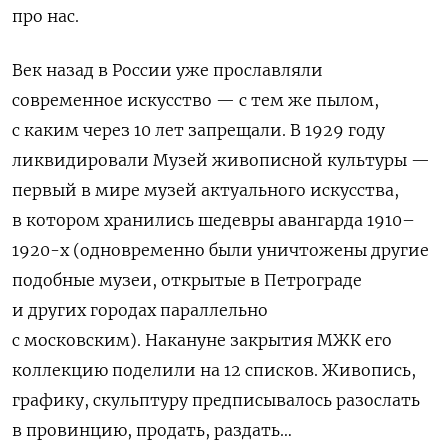
про нас.
Век назад в России уже прославляли
современное искусство — с тем же пылом,
с каким через 10 лет запрещали. В 1929 году
ликвидировали Музей живописной культуры —
первый в мире музей актуального искусства,
в котором хранились шедевры авангарда 1910­–
1920-х (одновременно были уничтожены другие
подобные музеи, открытые в Петрограде
и других городах параллельно
с московским).
Накануне закрытия МЖК его
коллекцию поделили на 12 списков. Живопись,
графику, скульптуру предписывалось разослать
в провинцию, продать, раздать…