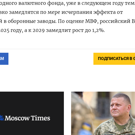
одного валютного фонда, уже в следующем году те
зко замедлятся по мере исчерпания эффекта от
 в оборонные заводы. По оценке МВФ, российский 
025 году, а к 2029 замедлит рост до 1,2%.
АМ
ПОДПИСАТЬСЯ В 