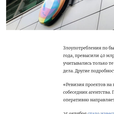
Злоупотребления по б
года, превысили 40 мл
учитывались только те
дела.
Другие подробнос
«Ревизия проектов на
собеседник агентства.
оперативно направляет
25 октября
стало извес