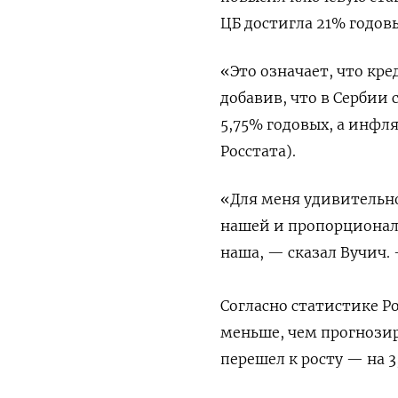
ЦБ достигла 21% годов
«Это означает, что кре
добавив, что в Сербии
5,75% годовых, а инфл
Росстата).
«Для меня удивительно
нашей и пропорциональ
наша, — сказал Вучич. 
Согласно статистике Ро
меньше, чем прогнозир
перешел к росту — на 