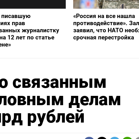
и писавшую
«Россия на все нашла
иях прав
противодействие». З
ванных журналистку
заявил, что НАТО нео
на 12 лет по статье
срочная перестройка
ене»
о связанным
оловным делам
рд рублей