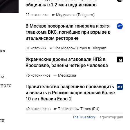
их»
им.
нного
яд