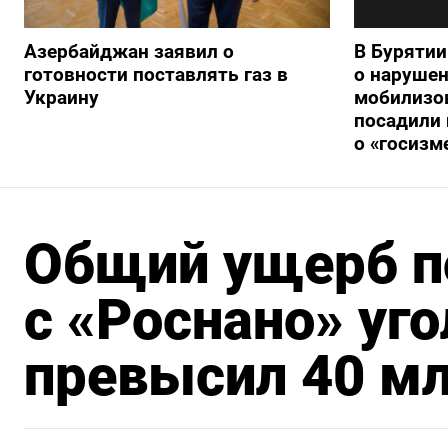
Азербайджан заявил о
В Буряти
готовности поставлять газ в
о нарушен
Украину
мобилизо
посадили 
о «госизм
Общий ущерб п
с «Роснано» уг
превысил 40 мл