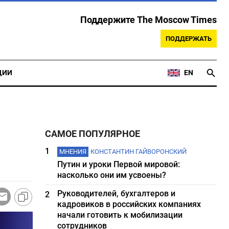
Поддержите The Moscow Times
ПОДДЕРЖАТЬ
ЦИИ
EN
САМОЕ ПОПУЛЯРНОЕ
1
МНЕНИЯ
КОНСТАНТИН ГАЙВОРОНСКИЙ
Путин и уроки Первой мировой:
насколько они им усвоены?
Руководителей, бухгалтеров и
2
кадровиков в российских компаниях
начали готовить к мобилизации
сотрудников