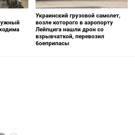
Украинский грузовой самолет,
алужный
возле которого в аэропорту
бходима
Лейпцига нашли дрон со
взрывчаткой, перевозил
боеприпасы