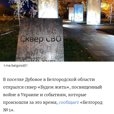
t.me/belgorod01
В поселке Дубовое в Белгородской области
открылся сквер «Будем жить», посвященный
войне в Украине и событиям, которые
произошли за это время,
сообщает
«Белгород
№ 1».