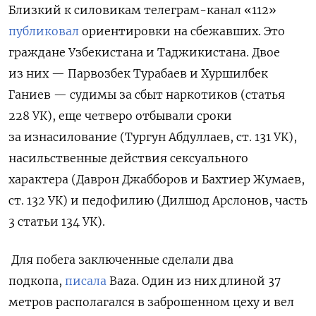
Близкий к силовикам телеграм-канал «112»
публиковал
ориентировки на сбежавших. Это
граждане Узбекистана и Таджикистана. Двое
из них — Парвозбек Турабаев и Хуршилбек
Ганиев — судимы за сбыт наркотиков (статья
228 УК), еще четверо отбывали сроки
за изнасилование (Тургун Абдуллаев, ст. 131 УК),
насильственные действия сексуального
характера (Даврон Джабборов и Бахтиер Жумаев,
ст. 132 УК) и педофилию (Дилшод Арслонов, часть
3 статьи 134 УК).
Для побега заключенные сделали два
подкопа,
писала
Baza. Один из них длиной 37
метров располагался в заброшенном цеху и вел