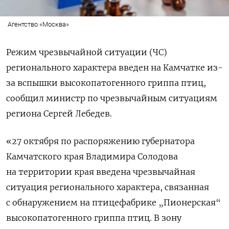
Агентство «Москва»
Режим чрезвычайной ситуации (ЧС)
регионального характера введен на Камчатке из-
за вспышки высокопатогенного гриппа птиц,
сообщил министр по чрезвычайным ситуациям
региона Сергей Лебедев.
«27 октября по распоряжению губернатора
Камчатского края Владимира Солодова
на территории края введена чрезвычайная
ситуация регионального характера, связанная
с обнаружением на птицефабрике „Пионерская“
высокопатогенного гриппа птиц. В зону