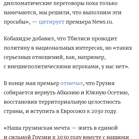
дипломатические переговоры пока только
намечаются, мы решили, что выполним эти
просьбы», —
цитирует
премьера News.ru.
Кобахидзе добавил, что Тбилиси проводит
политику в национальных интересах, но «таких
серьезных отношений, как, например,
с внешнеполитическими игроками, у нас нет».
В конце мая премьер
отмечал
, что Грузия
собирается вернуть Абхазию и Южную Осетию,
восстановив территориальную целостность
страны, и вступить в Евросоюз к 2030 году.
«Наша грузинская мечта — жить в единой
и сильной Грузии к 2030 году вместе с нашими