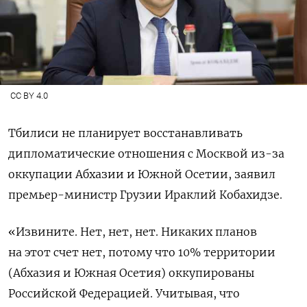
CC BY 4.0
Тбилиси не планирует восстанавливать
дипломатические отношения с Москвой из-за
оккупации Абхазии и Южной Осетии, заявил
премьер-министр Грузии Ираклий Кобахидзе.
«Извините. Нет, нет, нет. Никаких планов
на этот счет нет, потому что 10% территории
(Абхазия и Южная Осетия) оккупированы
Российской Федерацией. Учитывая, что