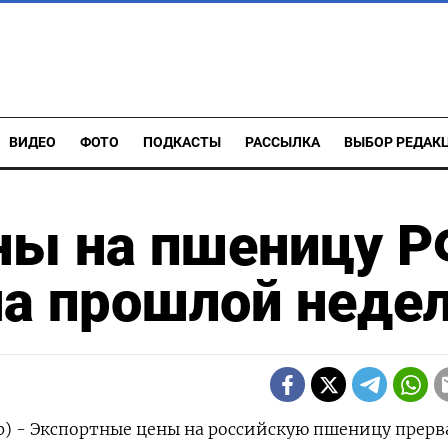
ВИДЕО
ФОТО
ПОДКАСТЫ
РАССЫЛКА
ВЫБОР РЕДАК
ны на пшеницу 
на прошлой неде
р) - Экспортные цены на российскую пшеницу прерв