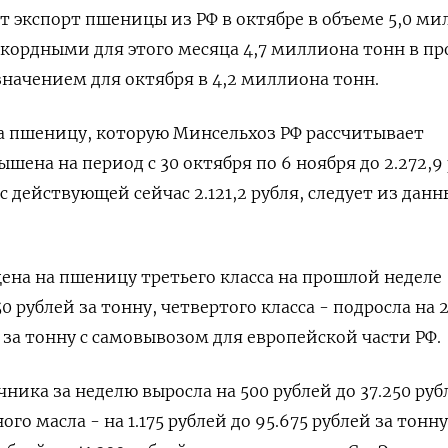
т экспорт пшеницы из РФ в октябре в объеме 5,0 м
екордными для этого месяца 4,7 миллиона тонн в п
значением для октября в 4,2 миллиона тонн.
а пшеницу, которую Минсельхоз РФ рассчитывает
шена на период с 30 октября по 6 ноября до 2.272,9
с действующей сейчас 2.121,2 рубля, следует из данн
ена на пшеницу третьего класса на прошлой неделе
50 рублей за тонну, четвертого класса - подросла на 
й за тонну с самовывозом для европейской части РФ.
ника за неделю выросла на 500 рублей до 37.250 руб
го масла - на 1.175 рублей до 95.675 рублей за тонну