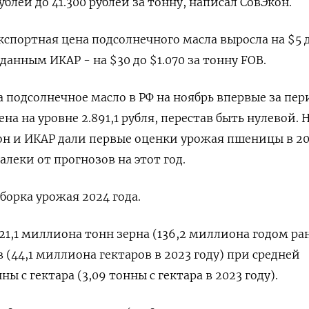
ублей до 41.300 рублей за тонну, написал СовЭкон.
кспортная цена подсолнечного масла выросла на $5 
 данным ИКАР - на $30 до $1.070 за тонну FOB.
 подсолнечное масло в РФ на ноябрь впервые за пер
на на уровне 2.891,1 рубля, перестав быть нулевой. 
он и ИКАР дали первые оценки урожая пшеницы в 2
алеки от прогнозов на этот год.
борка урожая 2024 года.
121,1 миллиона тонн зерна (136,2 миллиона годом ран
 (44,1 миллиона гектаров в 2023 году) при средней
ы с гектара (3,09 тонны с гектара в 2023 году).