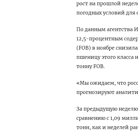
рост на прошлой недел
погодных условий для 
По данным агентства И
12,5-процентным соде
(FOB) в ноябре снизила
пшеницу этого класса 
тонну FOB.
«Мы ожидаем, что росс
прогнозируют аналити
За предыдущую неделю 
сравнению с 1,09 милл
тонн, как и неделей ра