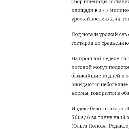
Сбор пшеницы составил
площади в 27,7 миллио
урожайности в 2,99 тон
Под новый урожай сев 
гектаров по сравнению 
На прошлой неделе на 
погодой могут поддерж
ближайшие 10 дней в 
ожидаются небольшие о
нормы, говорится в обз
Индекс белого сахара И
$602,16 за тонну на 18 
(Ольга Попова. Редакт