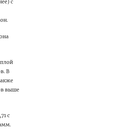
ее) с
он.
она
еплой
в. В
также
ов выше
71 с
рамм.