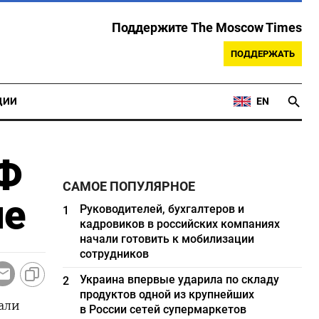
Поддержите The Moscow Times
ПОДДЕРЖАТЬ
ЦИИ
EN
РФ
САМОЕ ПОПУЛЯРНОЕ
ле
Руководителей, бухгалтеров и
1
кадровиков в российских компаниях
начали готовить к мобилизации
сотрудников
Украина впервые ударила по складу
2
продуктов одной из крупнейших
али
в России сетей супермаркетов