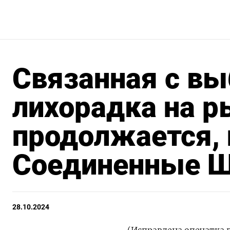
Связанная с вы
лихорадка на р
продолжается, 
Соединенные 
28.10.2024