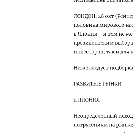
(Исправлена опечатка в
ЛОНДОН, 28 окт (Рейтер
половина мирового на
в Японии - и тем не м
президентским выбора
инвесторов, так и для
Ниже следует подборка
РАЗВИТЫЕ РЫНКИ
1. ЯПОНИЯ
Неопределенный исход
потрясениям на рынках