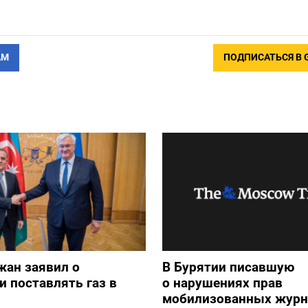
АМ
ПОДПИСАТЬСЯ В 
жан заявил о
В Бурятии писавшую
и поставлять газ в
о нарушениях прав
мобилизованных журн