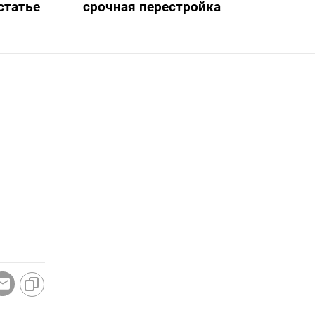
статье
срочная перестройка