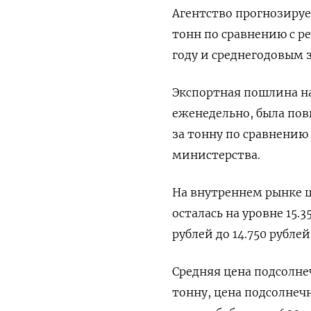
Агентство прогнозируе
тонн по сравнению с р
году и среднегодовым 
Экспортная пошлина н
еженедельно, была повы
за тонну по сравнению 
министерства.
На внутреннем рынке ц
осталась на уровне 15.3
рублей до 14.750 рубле
Средняя цена подсолнеч
тонну, цена подсолнечно