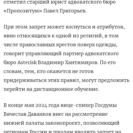
отметил старший юрист адвокатского бюро
«Пропозитум» Павел Григорьев.
При этом запрет может коснуться и атрибутов,
явно относящихся к одной из религий, в том
числе православных крестов поверх одежды,
говорит управляющий партнер адвокатского
бюро Asterisk
Владимир Хантимиров. По его
словам, тем, кто окажется не готов
придерживаться этих правил, могут предложить
перейти на дистанционное обучение.
В конце мая 2024 года вице-спикер Госдумы
Вячеслав Даванков внес на рассмотрение
нижней палаты законопроект, позволяющий
регионам России и школам вводить запрет на