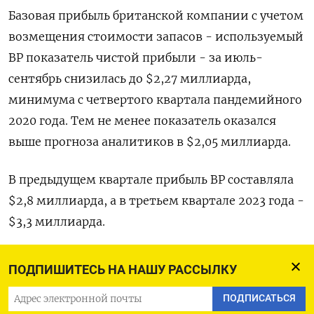
Базовая прибыль британской компании с учетом
возмещения стоимости запасов - используемый
BP показатель чистой прибыли - за июль-
сентябрь снизилась до $2,27 миллиарда,
минимума с четвертого квартала пандемийного
2020 года. Тем не менее показатель оказался
выше прогноза аналитиков в $2,05 миллиарда.
В предыдущем квартале прибыль BP составляла
$2,8 миллиарда, а в третьем квартале 2023 года -
$3,3 миллиарда.
Энергетический гигант объявил о выплате
ПОДПИШИТЕСЬ НА НАШУ РАССЫЛКУ
дивидендов в 8 центов, так же как и в
ПОДПИСАТЬСЯ
предыдущем квартале, и сохранил размер