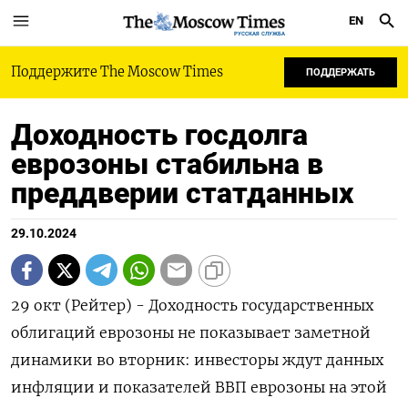
EN
РУССКАЯ СЛУЖБА
Поддержите The Moscow Times
ПОДДЕРЖАТЬ
Доходность госдолга
еврозоны стабильна в
преддверии статданных
29.10.2024
29 окт (Рейтер) - Доходность государственных
облигаций еврозоны не показывает заметной
динамики во вторник: инвесторы ждут данных
инфляции и показателей ВВП еврозоны на этой