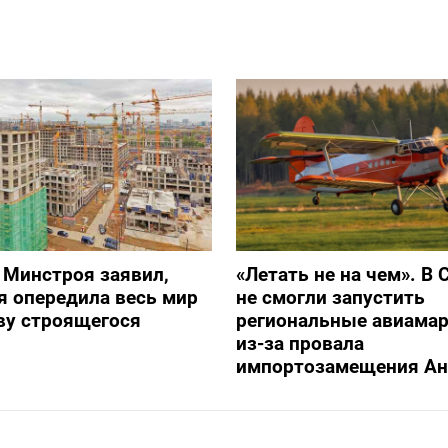
 Минстроя заявил,
«Летать не на чем». В 
я опередила весь мир
не смогли запустить
ву строящегося
региональные авиама
из-за провала
импортозамещения Ан