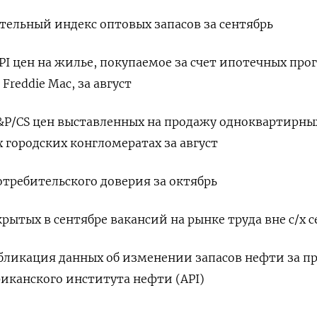
ительный индекс оптовых запасов за сентябрь
HPI цен на жилье, покупаемое за счет ипотечных пр
Freddie Mac, за август
 S&P/CS цен выставленных на продажу одноквартирны
 городских конгломератах за август
потребительского доверия за октябрь
ткрытых в сентябре вакансий на рынке труда вне с/х 
публикация данных об изменении запасов нефти за 
иканского института нефти (API)