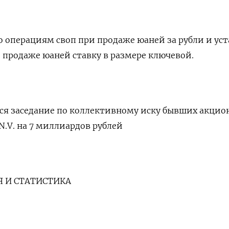
о операциям своп при продаже юаней за рубли и ус
 продаже юаней ставку в размере ключевой.
тся заседание по коллективному иску бывших акцио
N.V. на 7 миллиардов рублей
 И СТАТИСТИКА