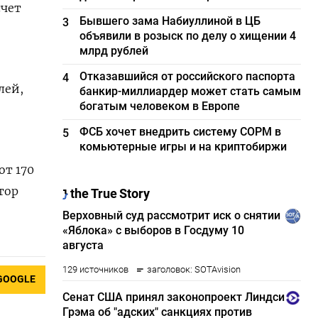
счет
Бывшего зама Набиуллиной в ЦБ
3
объявили в розыск по делу о хищении 4
млрд рублей
Отказавшийся от российского паспорта
4
лей,
банкир-миллиардер может стать самым
богатым человеком в Европе
ФСБ хочет внедрить систему СОРМ в
5
комьютерные игры и на криптобиржи
от 170
тор
GOOGLE