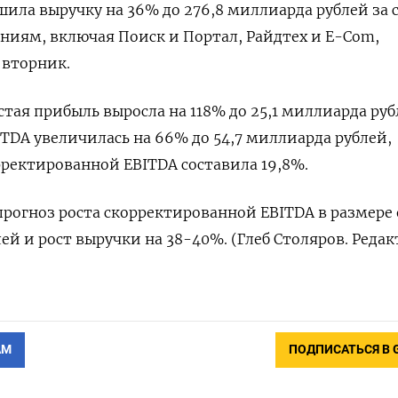
шила выручку на 36% до 276,8 миллиарда рублей за 
ениям, включая Поиск и Портал, Райдтех и E-Com,
 вторник.
тая прибыль выросла на 118% до 25,1 миллиарда руб
TDA увеличилась на 66% до 54,7 миллиарда рублей,
рректированной EBITDA составила 19,8%.
прогноз роста скорректированной EBITDA в размере 
ей и рост выручки на 38-40%. (Глеб Столяров. Редак
АМ
ПОДПИСАТЬСЯ В 