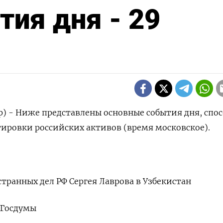
ия дня - 29
р) - Ниже представлены основные события дня, спо
тировки российских активов (время московское).
транных дел РФ Сергея Лаврова в Узбекистан
 Госдумы