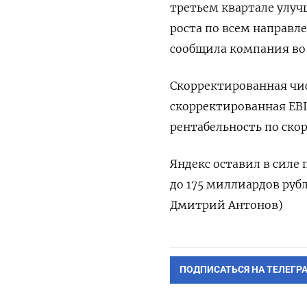
третьем квартале улуч
роста по всем направл
сообщила компания во
Скорректированная чис
скорректированная EBI
рентабельность по ско
Яндекс оставил в силе 
до 175 миллиардов рубл
Дмитрий Антонов)
ПОДПИСАТЬСЯ НА ТЕЛЕГР