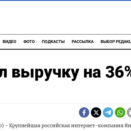
ВИДЕО
ФОТО
ПОДКАСТЫ
РАССЫЛКА
ВЫБОР РЕДАК
л выручку на 36
р) - Крупнейшая российская интернет-компания Ян