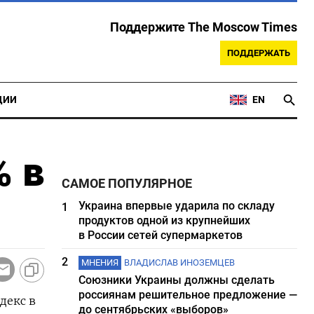
Поддержите The Moscow Times
ПОДДЕРЖАТЬ
ЦИИ
EN
% в
САМОЕ ПОПУЛЯРНОЕ
Украина впервые ударила по складу
1
продуктов одной из крупнейших
в России сетей супермаркетов
2
МНЕНИЯ
ВЛАДИСЛАВ ИНОЗЕМЦЕВ
Союзники Украины должны сделать
россиянам решительное предложение —
декс в
до сентябрьских «выборов»