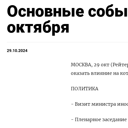
Основные событ
октября
29.10.2024
МОСКВА, 29 окт (Рейте
оказать влияние на ко
ПОЛИТИКА
- Визит министра инос
- Пленарное заседание