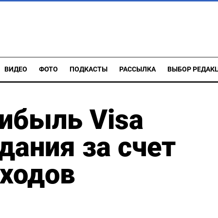
ВИДЕО
ФОТО
ПОДКАСТЫ
РАССЫЛКА
ВЫБОР РЕДАК
ибыль Visa
ания за счет
сходов