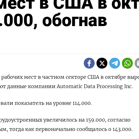
мест в США в ок
.000, обогнав
о рабочих мест в частном секторе США в октябре выр
ют данные компании Automatic Data Processing Inc.
али показатель на уровне 114.000.
рудоустроенных увеличилось на 159.000, согласно
, тогда как первоначально сообщалось о 143.000.