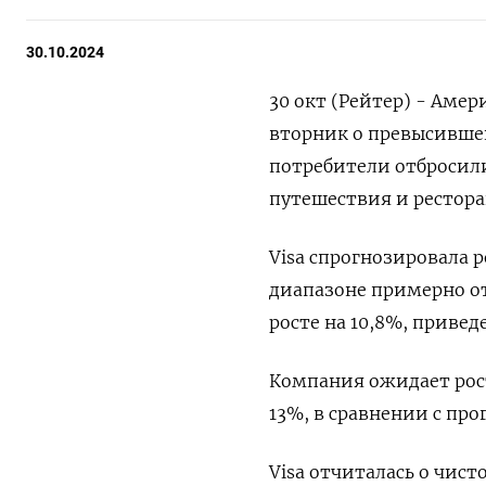
30.10.2024
30 окт (Рейтер) - Аме
вторник о превысивше
потребители отбросил
путешествия и рестора
Visa спрогнозировала 
диапазоне примерно от
росте на 10,8%, приве
Компания ожидает рос
13%, в сравнении с про
Visa отчиталась о чис