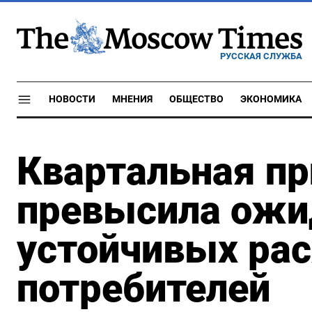
РУССКАЯ СЛУЖБА
НОВОСТИ
МНЕНИЯ
ОБЩЕСТВО
ЭКОНОМИКА
Квартальная пр
превысила ожид
устойчивых ра
потребителей