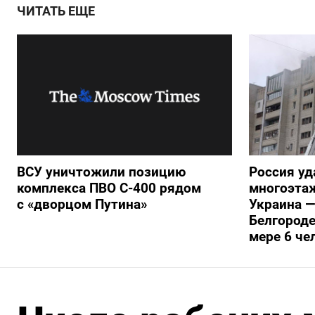
ЧИТАТЬ ЕЩЕ
ВСУ уничтожили позицию
Россия уд
комплекса ПВО С-400 рядом
многоэтаж
с «дворцом Путина»
Украина —
Белгороде
мере 6 че