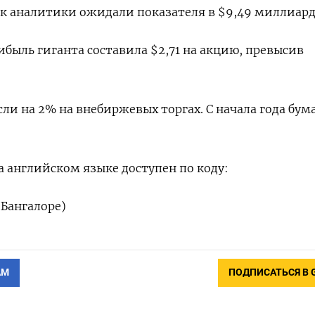
как аналитики ожидали показателя в $9,49 миллиард
быль гиганта составила $2,71 на акцию, превысив
и на 2% на внебиржевых торгах. С начала года бума
 английском языке доступен по коду:
 Бангалоре)
АМ
ПОДПИСАТЬСЯ В 