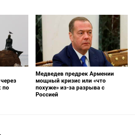
Медведев предрек Армении
 через
мощный кризис или «что
 по
похуже» из-за разрыва с
Россией