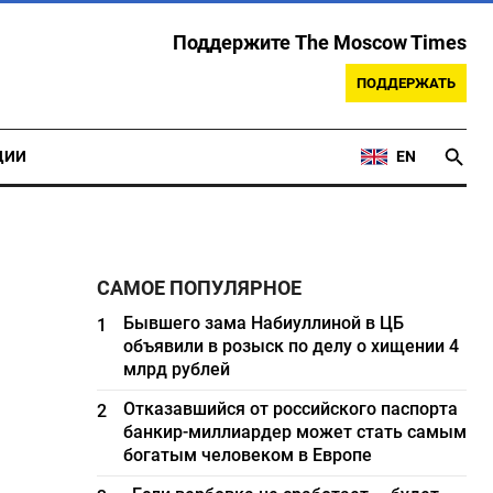
Поддержите The Moscow Times
ПОДДЕРЖАТЬ
ЦИИ
EN
САМОЕ ПОПУЛЯРНОЕ
Бывшего зама Набиуллиной в ЦБ
1
объявили в розыск по делу о хищении 4
млрд рублей
Отказавшийся от российского паспорта
2
банкир-миллиардер может стать самым
богатым человеком в Европе