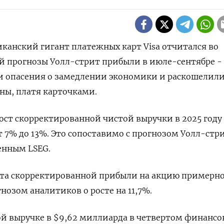
риканский гигант платежных карт Visa отчитался во
й прогнозы Уолл-стрит прибыли в июле-сентябре -
и опасения о замедлении экономики и раскошелили
ны, платя карточками.
рост скорректированной чистой выручки в 2025 году
 7% до 13%. Это сопоставимо с прогнозом Уолл-стри
денным LSEG.
та скорректированной прибыли на акцию примерно
гнозом аналитиков о росте на 11,7%.
той выручке в $9,62 миллиарда в четвертом финанс