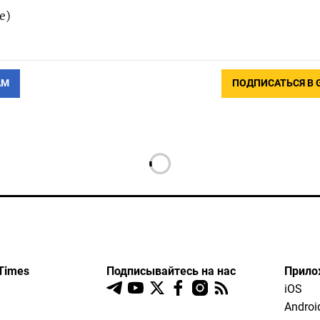
е)
АМ
ПОДПИСАТЬСЯ В 
Times
Подписывайтесь на нас
Прило
iOS
Androi