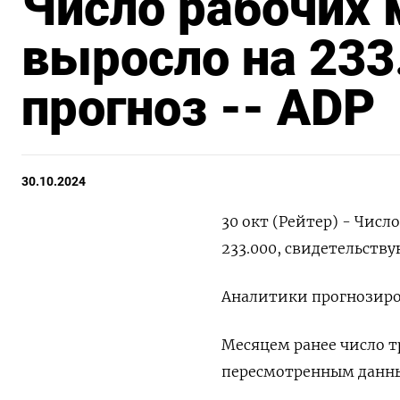
Число рабочих 
выросло на 233
прогноз -- ADP
30.10.2024
30 окт (Рейтер) - Числ
233.000, свидетельству
Аналитики прогнозиров
Месяцем ранее число т
пересмотренным данным