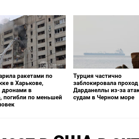
арила ракетами по
Турция частично
ке в Харькове,
заблокировала проход
 дронами в
Дарданеллы из-за атак
, погибли по меньшей
судам в Черном море
ловек