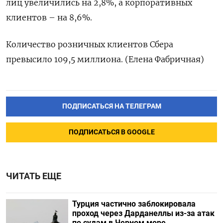
лиц увеличились на 2,8%, а корпоративных
клиентов – на 8,6%.
Количество розничных клиентов Сбера
превысило 109,5 миллиона. (Елена Фабричная)
ПОДПИСАТЬСЯ НА ТЕЛЕГРАМ
ПОДПИСАТЬСЯ В GOOGLE
ЧИТАТЬ ЕЩЕ
Турция частично заблокировала
проход через Дарданеллы из-за атак
по судам в Черном море