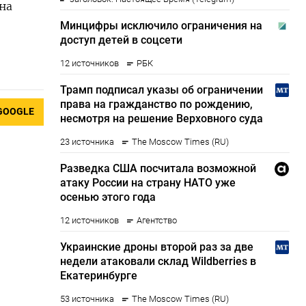
 на
GOOGLE