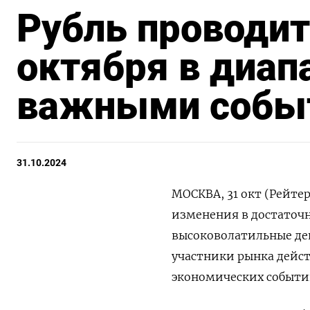
Рубль проводит
октября в диап
важными собы
31.10.2024
МОСКВА, 31 окт (Рейте
изменения в достаточн
высоковолатильные де
участники рынка дейст
экономических событи