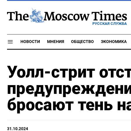
РУССКАЯ СЛУЖБА
НОВОСТИ
МНЕНИЯ
ОБЩЕСТВО
ЭКОНОМИКА
Уолл-стрит отс
предупреждения
бросают тень н
31.10.2024