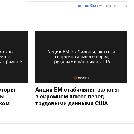
сторы
Акции ЕМ стабильны, валюты
вы
в скромном плюсе перед
ком
трудовыми данными США