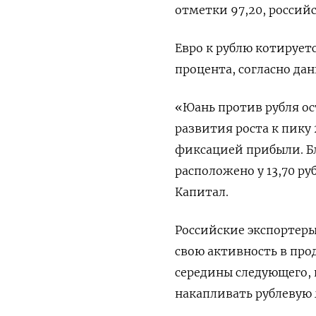
отметки 97,20, российс
Евро к рублю котируетс
процента, согласно да
«Юань против рубля ос
развития роста к пику 
фиксацией прибыли. Б
расположено у 13,70 ру
Капитал.
Российские экспортеры
свою активность в про
середины следующего, 
накапливать рублевую 