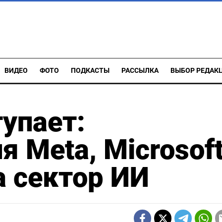
ВИДЕО
ФОТО
ПОДКАСТЫ
РАССЫЛКА
ВЫБОР РЕДАК
тупает:
 Meta, Microsof
а сектор ИИ