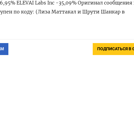
-36,95% ELEVAI Labs Inc -35,09% Оригинал сообщения
упен по коду: (Лиза Маттакал и Шрути Шанкар в
АМ
ПОДПИСАТЬСЯ В 