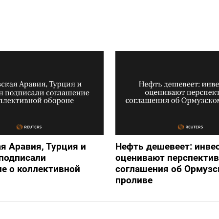
я Аравия, Турция и
Нефть дешевеет: инве
подписали
оценивают перспекти
е о коллективной
соглашения об Ормузс
проливе