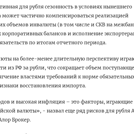
тивная для рубля сезонность в условиях нынешнего
 может частично компенсироваться реализацией
х объемов инвалюты (в том числе и СКВ на межбан
 корпоративных балансов и исполнение экспортер
язательств по итогам отчетного периода.
люты на более-менее длительную перспективу игра
и из РФ за рубли, что сокращает объем поступающ
ягчение властями требований к норме обязательны
ризнаки восстановления импорта.
одов и высокая инфляция – это факторы, играющие
йской валюты», - назвал еще ряд рисков для рубля 
лор Брокер.