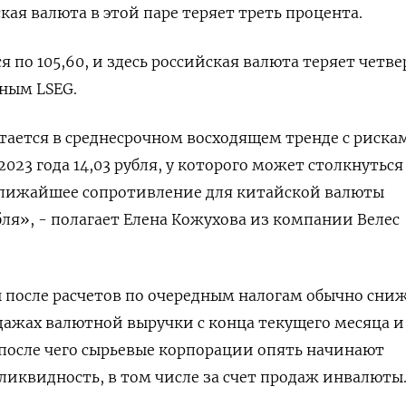
кая валюта в этой паре теряет треть процента.
я по 105,60, и здесь российская валюта теряет четве
нным LSEG.
тается в среднесрочном восходящем тренде с риска
2023 года 14,03 рубля, у которого может столкнуться
лижайшее сопротивление для китайской валюты
бля», - полагает Елена Кожухова из компании Велес
 после расчетов по очередным налогам обычно сни
дажах валютной выручки с конца текущего месяца и
после чего сырьевые корпорации опять начинают
ликвидность, в том числе за счет продаж инвалюты