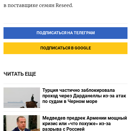
в поставщике семян Reseed.
ПОДПИСАТЬСЯ НА ТЕЛЕГРАМ
ПОДПИСАТЬСЯ В GOOGLE
ЧИТАТЬ ЕЩЕ
Турция частично заблокировала
проход через Дарданеллы из-за атак
по судам в Черном море
Медведев предрек Армении мощный
кризис или «что похуже» из-за
разрыва с Россией