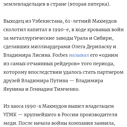
землевладельцев в стране (вторая пятерка).
Выходец из Узбекистана, 61-летний Махмудов
сколотил капитал в 1990-е, в ходе кровавых войн
за металлургические заводы Урала и Сибири,
сделавших миллиардерами Олега Дерипаску и
Владимира Лисина. Forbes
называл
его «одним
из самых отчаянных рейдеров» того периода,
которому впоследствии удалось стать партнером
друзей Владимира Путина — Владимира
Якунина и Геннадия Тимченко.
Из хаоса 1990-х Махмудов вышел владельцем
УГМК — крупнейшего в России производителя
меди. После начала войны компания заявила,