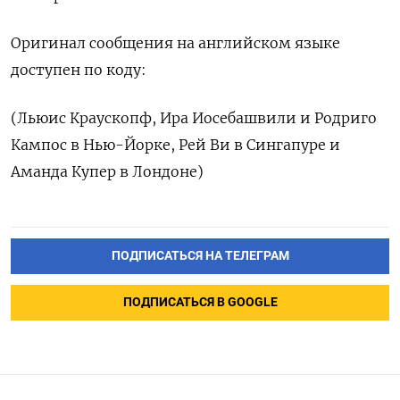
Оригинал сообщения на английском языке
доступен по коду:
(Льюис Краускопф, Ира Иосебашвили и Родриго
Кампос в Нью-Йорке, Рей Ви в Сингапуре и
Аманда Купер в Лондоне)
ПОДПИСАТЬСЯ НА ТЕЛЕГРАМ
ПОДПИСАТЬСЯ В GOOGLE