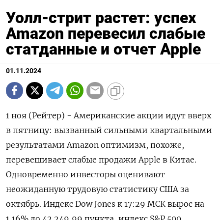
Уолл-стрит растет: успех
Amazon перевесил слабые
статданные и отчет Apple
01.11.2024
1 ноя (Рейтер) - Американские акции идут вверх
в пятницу: вызванный сильными квартальными
результатами Amazon оптимизм, похоже,
перевешивает слабые продажи Apple в Китае.
Одновременно инвесторы оценивают
неожиданную трудовую статистику США за
октябрь. Индекс Dow Jones к 17:29 МСК вырос на
1,16% до 42.249,99 пункта, индекс S&P 500