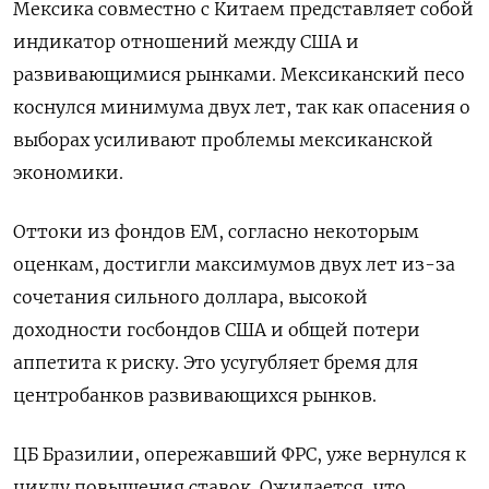
Мексика совместно с Китаем представляет собой
индикатор отношений между США и
развивающимися рынками. Мексиканский песо
коснулся минимума двух лет, так как опасения о
выборах усиливают проблемы мексиканской
экономики.
Оттоки из фондов EM, согласно некоторым
оценкам, достигли максимумов двух лет из-за
сочетания сильного доллара, высокой
доходности госбондов США и общей потери
аппетита к риску. Это усугубляет бремя для
центробанков развивающихся рынков.
ЦБ Бразилии, опережавший ФРС, уже вернулся к
циклу повышения ставок. Ожидается, что