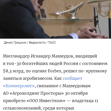
Денис Гришкин / Ведомости / ТАСС
Миллиардер Искандер Махмудов, входящий
в топ-30 богатейших людей России с состоянием
$8,3 млрд, по оценке Forbes, решил по-крупному
заняться агробизнесом. Как
сообщает
«Коммерсант»
, связанное с Махмудовым
АО «Агрохолдинг Просторы» 30 октября
приобрело «ООО Инвестком» — владельца 11
сельхозкомпаний, среди которых