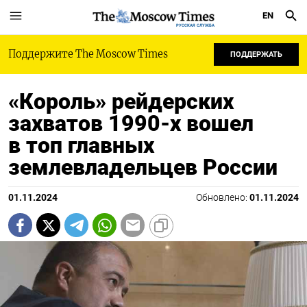
EN
РУССКАЯ СЛУЖБА
Поддержите The Moscow Times
ПОДДЕРЖАТЬ
«Король» рейдерских
захватов 1990-х вошел
в топ главных
землевладельцев России
01.11.2024
Обновлено:
01.11.2024