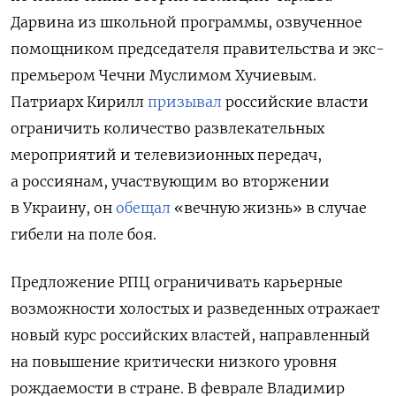
Дарвина из школьной программы, озвученное
помощником председателя правительства и экс-
премьером Чечни Муслимом Хучиевым.
П
атриарх Кирилл
призывал
российские власти
ограничить количество развлекательных
мероприятий и телевизионных передач,
а россиянам, участвующим во вторжении
в Украину, он
обещал
«вечную жизнь» в случае
гибели на поле боя.
Предложение РПЦ ограничивать карьерные
возможности холостых и разведенных отражает
новый курс российских властей, направленный
на повышение критически низкого уровня
рождаемости в стране.
В феврале Владимир