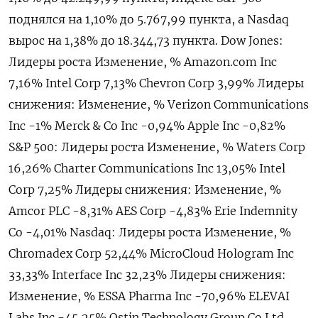
поднялся на 1,10% до 5.767,99​ пункта, а Nasdaq
вырос на 1,38% до 18.344,73 пункта. Dow Jones:
Лидеры роста Изменение, % Amazon.com Inc
7,16% Intel Corp 7,13% Chevron Corp 3,99% Лидеры
снижения: Изменение, % Verizon Communications
Inc -1% Merck & Co Inc -0,94% Apple Inc -0,82%
S&P 500: Лидеры роста Изменение, % Waters Corp
16,26% Charter Communications Inc 13,05% Intel
Corp 7,25% Лидеры снижения: Изменение, %
Amcor PLC -8,31% AES Corp -4,83% Erie Indemnity
Co -4,01% Nasdaq: Лидеры роста Изменение, %
Chromadex Corp 52,44% MicroCloud Hologram Inc
33,33% Interface Inc 32,23% Лидеры снижения:
Изменение, % ESSA Pharma Inc -70,96% ELEVAI
Labs Inc -45,25% Ostin Technology Group Co Ltd