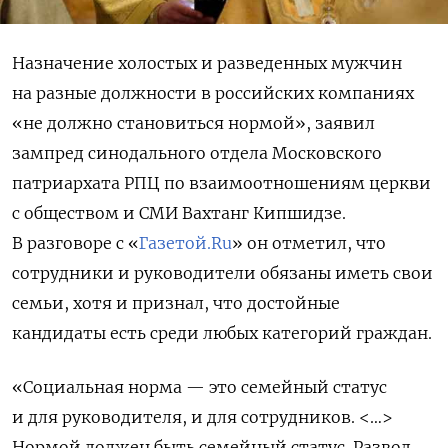
Назначение холостых и разведенных мужчин
на разные должности в российских компаниях
«не должно становиться нормой», заявил
зампред синодального отдела Московского
патриархата РПЦ по взаимоотношениям церкви
с обществом и СМИ Вахтанг Кипшидзе.
В разговоре с «
Газетой.Ru
» он отметил, что
сотрудники и руководители обязаны иметь свои
семьи, хотя и признал
, что достойные
кандидаты есть среди любых категорий граждан.
«Социальная норма — это семейный статус
и для руководителя, и для сотрудников. <…>
Нормой должен быть семейный статус. Развод