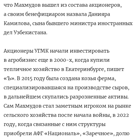
что Махмудов вышел из состава акционеров,
а своим бенефициаром назвала Данияра
Камилова, сына бывшего министра иностранных
дел Узбекистана.
Акционеры УГМК начали инвестировать
в агробизнес еще в 2000-х, когда купили
тепличное хозяйство в Екатеринбурге, пишет
«Ъ». В 2015 году была создана козья ферма,
специализировавшаяся на производстве сыров,
в дальнейшем скупались разрозненные активы.
Сам Махмудов стал заметным игроком на рынке
сельского хозяйства после начала войны, в 2022
году, когда связанные с ним структуры
приобрели АФГ «Националь», «Заречное», долю