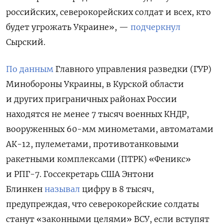
российских, северокорейских солдат и всех, кто
будет угрожать Украине», —
подчеркнул
Сырский.
По данным
Главного управления разведки (ГУР)
Минобороны Украины, в Курской области
и других приграничных районах России
находятся не менее 7 тысяч военных КНДР,
вооруженных 60-мм минометами, автоматами
АК-12, пулеметами, противотанковыми
ракетными комплексами (ПТРК) «Феникс»
и РПГ-7. Госсекретарь США Энтони
Блинкен
называл
цифру в 8 тысяч,
предупреждая, что северокорейские солдаты
станут «законными целями» ВСУ, если вступят