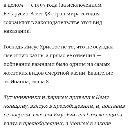
в целом — с 1997 года (за исключением
Беларуси). Всего 58 стран мира сегодня
сохраняют в законодательстве этот вид
наказания.
Господь Иисус Христос не то, что не осуждал
смертную казнь, а прямо ее отменил —
побивание камнями было одним из самых
жестоких видов смертной казни. Евангелие
от Иоанна, глава 8:
Тут книжники и фарисеи привели к Нему
женщину, взятую в прелюбодеянии, и, поставив
ее посреди, сказали Ему: Учитель! эта женщина
взята в прелюбодеянии; а Моисей в законе