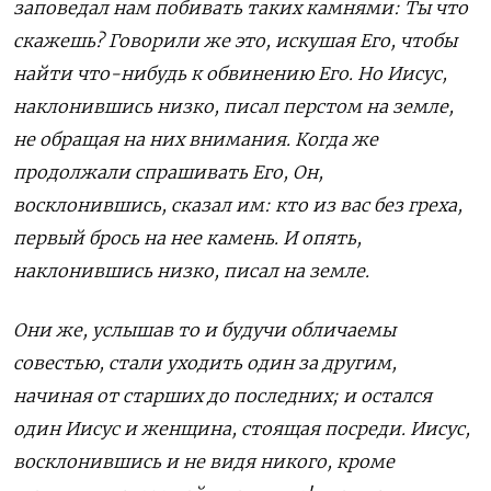
заповедал нам побивать таких камнями: Ты что
скажешь? Говорили же это, искушая Его, чтобы
найти что-нибудь к обвинению Его. Но Иисус,
наклонившись низко, писал перстом на земле,
не обращая на них внимания. Когда же
продолжали спрашивать Его, Он,
восклонившись, сказал им: кто из вас без греха,
первый брось на нее камень. И опять,
наклонившись низко, писал на земле.
Они же, услышав то и будучи обличаемы
совестью, стали уходить один за другим,
начиная от старших до последних; и остался
один Иисус и женщина, стоящая посреди. Иисус,
восклонившись и не видя никого, кроме