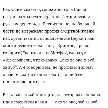
Как уже и сказано, слова апостола Павла
патриарх трактует странно. Историческая
русская церковь, действительно, по большей
части не возражала против смертной казни —
как организация; основатель же Церкви как
мистического тела, Иисус Христос, прямо
говорит (Евангелие от Матфея, глава 5):
«Вы слышали, что сказано:
„
око за око и зуб
за зуб
“
. А Я говорю вам: не противься злому…
любите врагов ваших, благословляйте
проклинающих вас»
.
Ветхозаветный принцип, на котором основана
идея смертной казни, — око за око, зуб за зуб.