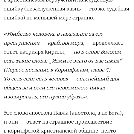
ошибку (незаслуженная казнь — это же судебная
ошибка) по меньшей мере странно.
«Убийство человека в наказание за его
преступления — крайняя мера
,
— продолжает
ответ патриарх Кирилл, —
н
о в слове Божием
есть такие слова: „Измите злаго от вас самех“
(Первое послание к Коринфянам, глава 5).
То есть если есть человек — опаснейший для
общества и если его невозможно никак
изолировать, его нужно убрать».
Это слова апостола Павла (апостола, а не Бога),
и они — ответ на страшное происшествие
в коринфской христианской общине: некто