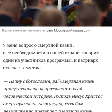
Казнить нельзя помиловать
сайт Московской патриархии
У меня вопрос о смертной казни,
о ее необходимости в нашей стране, говорит
один из участников программы, и патриарх
отвечает ему так:
— Начну с богословия, да? Смертная казнь
присутствовала на протяжении всей
человеческой истории. Господь Иисус Христос
смертную казнь не осуждал, хотя Сам
незаслуженно претерпел смертную казнь.