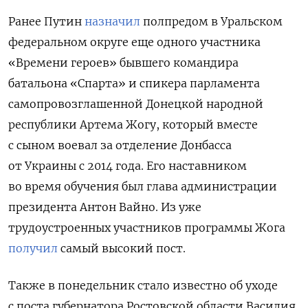
Ранее Путин
назначил
полпредом в Уральском
федеральном округе еще одного участника
«Времени героев» бывшего командира
батальона «Спарта» и спикера парламента
самопровозглашенной Донецкой народной
республики Артема Жогу, который вместе
с сыном воевал за отделение Донбасса
от Украины с 2014 года. Его наставником
во время обучения был глава администрации
президента Антон Вайно. Из уже
трудоустроенных участников программы Жога
получил
самый высокий пост.
Также в понедельник стало известно об уходе
с поста губернатора Ростовской области Василия