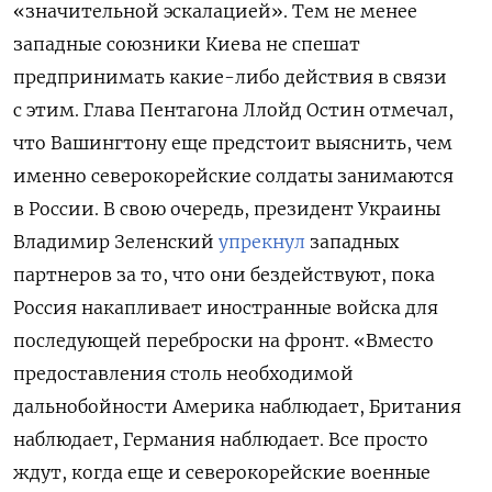
«значительной эскалацией». Тем не менее
западные союзники Киева не спешат
предпринимать какие-либо действия в связи
с этим. Глава Пентагона Ллойд Остин отмечал,
что Вашингтону еще предстоит выяснить, чем
именно северокорейские солдаты занимаются
в России. В свою очередь, президент Украины
Владимир Зеленский
упрекнул
западных
партнеров за то, что они бездействуют, пока
Россия накапливает иностранные войска для
последующей переброски на фронт. «Вместо
предоставления столь необходимой
дальнобойности Америка наблюдает, Британия
наблюдает, Германия наблюдает. Все просто
ждут, когда еще и северокорейские военные