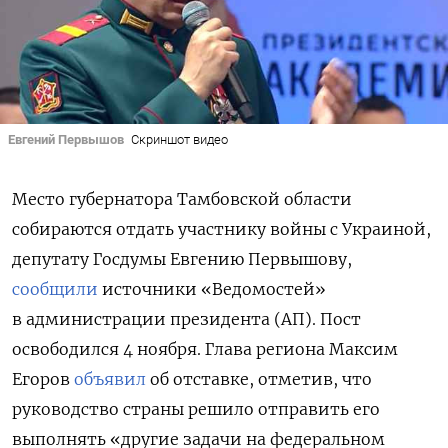
Евгений Первышов
Скриншот видео
Место губернатора Тамбовской области
собираются отдать участнику войны с Украиной,
депутату Госдумы Евгению Первышову,
сообщили
источники «Ведомостей»
в администрации президента (АП). Пост
освободился 4 ноября. Глава региона Максим
Егоров
объявил
об отставке, отметив, что
руководство
страны решило отправить его
выполнять «другие задачи на федеральном