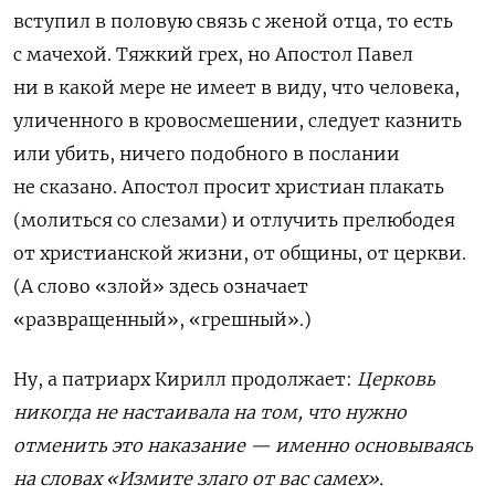
вступил в половую связь с женой отца, то есть
с мачехой. Тяжкий грех, но Апостол Павел
ни в какой мере не имеет в виду, что человека,
уличенного в кровосмешении, следует казнить
или убить, ничего подобного в послании
не сказано. Апостол просит христиан плакать
(молиться со слезами) и отлучить прелюбодея
от христианской жизни, от общины, от церкви.
(А слово «злой» здесь означает
«развращенный», «грешный».)
Ну, а патриарх Кирилл продолжает:
Церковь
никогда не настаивала на том, что нужно
отменить это наказание — именно основываясь
на словах «Измите злаго от вас самех».