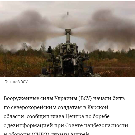
Генштаб ВСУ
Вооруженные силы Украины (ВСУ) начали бить
по северокорейским солдатам в Курской
области, сообщил глава Центра по борьбе
с дезинформацией при Совете нацбезопасности
и обороны (СНБО) страны Андрей