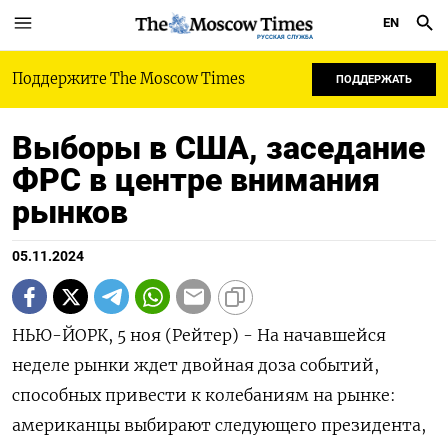
EN
РУССКАЯ СЛУЖБА
Поддержите The Moscow Times
ПОДДЕРЖАТЬ
Выборы в США, заседание
ФРС в центре внимания
рынков
05.11.2024
НЬЮ-ЙОРК, 5 ноя (Рейтер) - На начавшейся
неделе рынки ждет двойная доза событий,
способных привести к колебаниям на рынке:
американцы выбирают следующего президента,