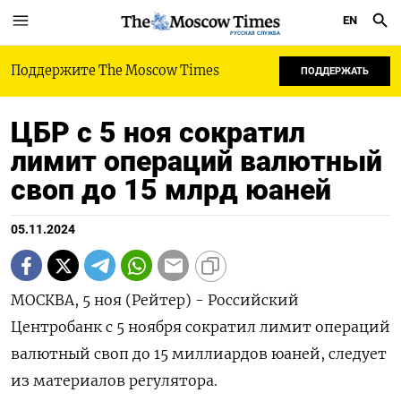
EN
РУССКАЯ СЛУЖБА
Поддержите The Moscow Times
ПОДДЕРЖАТЬ
ЦБР с 5 ноя сократил
лимит операций валютный
своп до 15 млрд юаней
05.11.2024
МОСКВА, 5 ноя (Рейтер) - Российский
Центробанк с 5 ноября сократил лимит операций
валютный своп до 15 миллиардов юаней, следует
из материалов регулятора.