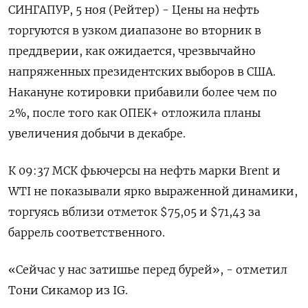
СИНГАПУР, 5 ноя (Рейтер) - Цены на нефть
торгуются в узком диапазоне во вторник в
преддверии, как ожидается, чрезвычайно
напряженных президентских выборов в США.
Накануне котировки прибавили более чем по
2%, после того как ОПЕК+ отложила планы
увеличения добычи в декабре.
К 09:37 МСК фьючерсы на нефть марки Brent и
WTI не показывали ярко выраженной динамики,
торгуясь вблизи отметок $75,05 и $71,43 за
баррель соответственного.
«Сейчас у нас затишье перед бурей», - отметил
Тони Сикамор из IG.