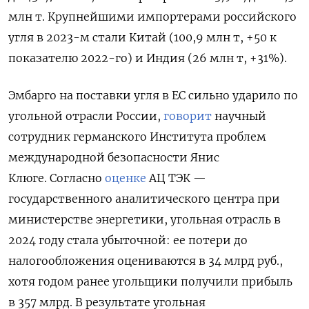
млн т. Крупнейшими импортерами российского
угля в 2023-м стали Китай (100,9 млн т, +50 к
показателю 2022-го) и Индия (26 млн т, +31%).
Эмбарго на поставки угля в ЕС сильно ударило по
угольной отрасли России,
говорит
научный
сотрудник германского Института проблем
международной безопасности Янис
Клюге. Согласно
оценке
АЦ ТЭК —
государственного аналитического центра при
министерстве энергетики, угольная отрасль в
2024 году стала убыточной: ее потери до
налогообложения оцениваются в 34 млрд руб.,
хотя годом ранее угольщики получили прибыль
в 357 млрд. В результате угольная