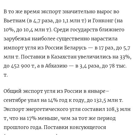
В то же время экспорт значительно вырос во
Вьетнам (в 4,7 раза, до 1,1 млн т) и Гонконг (на
10%, до 10,4 млн т). Среди государств ближнего
зарубежья наиболее существенно нарастила
импорт угля из России Беларусь — в 17 раз, до 5,7
млн т. Поставки в Казахстан увеличились на 33%,
до 452 900 т, а в Абхазию — в 3,4 раза, до 78 тыс.
т.
Общий экспорт угля из России в январе–
сентябре упал на 14% год к году, до 132,5 млн т.
Экспорт энергетического угля составил 108,3 млн
т, что на 17% меньше, чем за тот же период
прошлого года. Поставки коксующегося