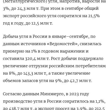
(металлургического) угля, напротив, выросли на
3%, до 24,3 млн т. При этом в сентябре общий
экспорт российского угля сократился на 21,5%
год к году, до 12,5 млн т.
Добыча угля в России в январе–сентябре, по
данным источников «Ведомостей», снизилась
примерно на 1% в годовом выражении и
составила 320,4 млн т. Рост добычи поддержало
увеличение отгрузки российским потребителям
на 8%, до 143,3 млн т, а также увеличение
объемов запасов угля на 9%, до 42,7 млн т.
Согласно данным Минэнерго, в 2023 году
производство угля в России сократилось на 1,1%,
до 438,7 млн т, а экспорт просел на 3,9%, до 212,5