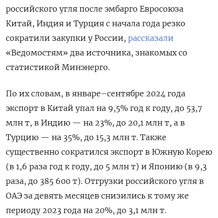
российского угля после эмбарго Евросоюза
Китай, Индия и Турция с начала года резко
сократили закупки у России,
рассказали
«Ведомостям» два источника, знакомых со
статистикой Минэнерго.
По их словам, в январе–сентябре 2024 года
экспорт в Китай упал на 9,5% год к году, до 53,7
млн т, в Индию — на 23%, до 20,1 млн т, а в
Турцию — на 35%, до 15,3 млн т. Также
существенно сократился экспорт в Южную Корею
(в 1,6 раза год к году, до 5 млн т) и Японию (в 9,3
раза, до 385 600 т). Отгрузки российского угля в
ОАЭ за девять месяцев снизились к тому же
периоду 2023 года на 20%, до 3,1 млн т.