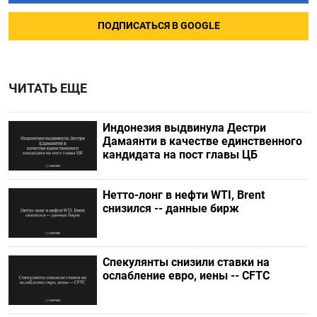
ПОДПИСАТЬСЯ В GOOGLE
ЧИТАТЬ ЕЩЕ
Индонезия выдвинула Дестри
⁠Дамаянти в качестве единственного
кандидата на пост главы ЦБ
Нетто-лонг в нефти WTI, Brent
снизился -- данные бирж
Спекулянты снизили ставки на
ослабление евро, иены -- CFTC