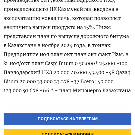
производству битумов Павлодарского НХЗ,
принадлежащего НК Казмунайгаз, введена в
эксплуатацию новая печь, которая позволяет
увеличить выпуск продукта на 15%. Ниже
представлен план по выпуску дорожного битума
в Казахстане в ноябре 2024 года, в тоннах:
Предприятие ноя план окт план окт факт Изм. в
% ноя/окт план Caspi Bitum 0 50.000* 25.000 -100
Павлодарский НХЗ 20.000 40.000 43.400 -48 Qazaq
Bitum 20.000 33.000 23.278 -37 Всего: 40.000
123.000 91.678 -66 * - план Минэнерго Казахстана
ПОДПИСАТЬСЯ НА ТЕЛЕГРАМ
ПОДПИСАТЬСЯ В GOOGLE