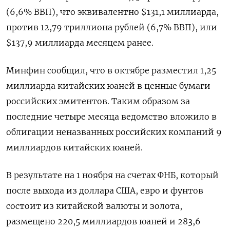
(6,6% ВВП), что эквивалентно $131,1 миллиарда,
против 12,79 триллиона рублей (6,7% ВВП), или
$137,9 миллиарда месяцем ранее.
Минфин сообщил, что в октябре разместил 1,25
миллиарда китайских юаней в ценные бумаги
российских эмитентов. Таким образом за
последние четыре месяца ведомство вложило в
облигации неназванных российских компаний 9
миллиардов китайских юаней.
В результате на 1 ноября на счетах ФНБ, который
после выхода из доллара США, евро и фунтов
состоит из китайской валюты и золота,
размещено 220,5 миллиардов юаней и 283,6