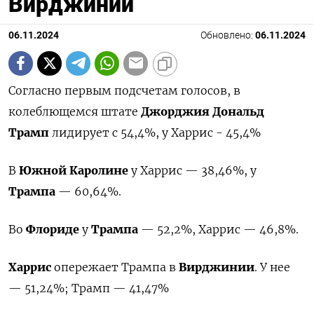
Вирджинии
06.11.2024
Обновлено:
06.11.2024
Согласно первым подсчетам голосов, в
колеблющемся штате
Джорджия
Дональд
Трамп
лидирует с 54,4%, у Харрис - 45,4%
В
Южной Каролине
у Харрис — 38,46%, у
Трампа
— 60,64%.
Во
Флориде
у
Трампа
— 52,2%, Харрис — 46,8%.
Харрис
опережает Трампа в
Вирджинии
. У нее
— 51,24%; Трамп — 41,47%