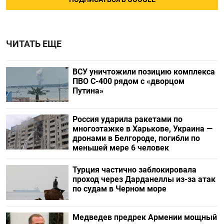
ЧИТАТЬ ЕЩЕ
ВСУ уничтожили позицию комплекса
ПВО С-400 рядом с «дворцом
Путина»
Россия ударила ракетами по
многоэтажке в Харькове, Украина —
дронами в Белгороде, погибли по
меньшей мере 6 человек
Турция частично заблокировала
проход через Дарданеллы из-за атак
по судам в Черном море
Медведев предрек Армении мощный