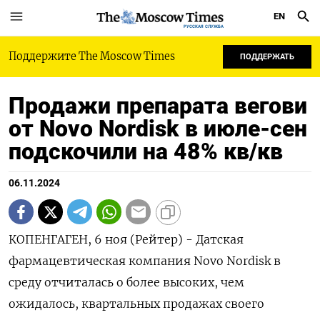
EN
РУССКАЯ СЛУЖБА
Поддержите The Moscow Times
ПОДДЕРЖАТЬ
Продажи препарата вегови
от Novo Nordisk в июле-сен
подскочили на 48% кв/кв
06.11.2024
КОПЕНГАГЕН, 6 ноя (Рейтер) - Датская
фармацевтическая компания Novo Nordisk в
среду отчиталась о более высоких, чем
ожидалось, квартальных продажах своего