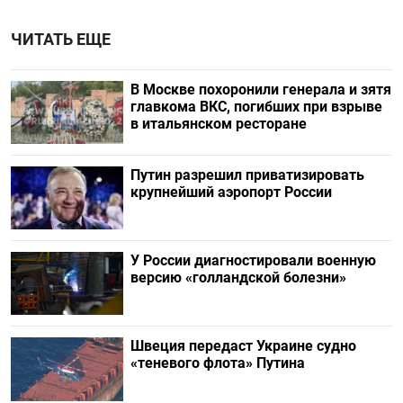
ЧИТАТЬ ЕЩЕ
В Москве похоронили генерала и зятя
главкома ВКС, погибших при взрыве
в итальянском ресторане
Путин разрешил приватизировать
крупнейший аэропорт России
У России диагностировали военную
версию «голландской болезни»
Швеция передаст Украине судно
«теневого флота» Путина