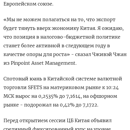
Европейском союзе.
«Мы не можем полагаться на то, что экспорт
будет тянуть вверх экономику Китая. Я ожидаю,
что позиция в налогово-бюджетной политике
станет более активной в следующем году в
качестве опоры для роста» - сказал Чживэй Чжан
из Pinpoint Asset Management.
Спотовый юань в Китайской системе валютной
торговли SFETS на материковом рынке к 10:24
МСК вырос на 0,2535% до 7,1614, на офшорном
рынке - подорожал на 0,42% до 7,1722.
Перед открытием сессии ЦБ Китая объявил
срединный фиксированный курс на уровне