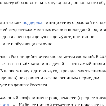
 оплату образовательных нужд или дошкольного об
елии также
поддержал
инициативу о разовой выпла
ублей студенткам местных вузов и колледжей, роди
едназначена для девушек до 25 лет, постоянно
лике и обучающихся очно.
ью в России действительно остается сложной. В 202
 свет всего 1,264 миллиона детей — это самый низки
. В первом полугодии 2024 года рождаемость снизил
ладенцев)
по сравнению с аналогичным периодом
ует из данных Росстата.
суммарный коэффициент рождаемости (среднее числ
авил
1,41. На более низкой отметке этот показатель