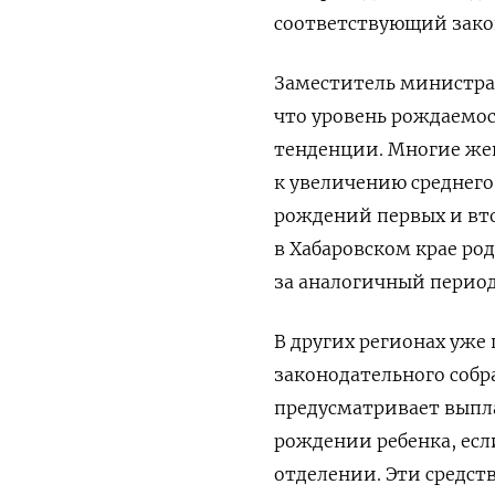
соответствующий зако
Заместитель министра
что уровень рождаемос
тенденции. Многие же
к увеличению среднего
рождений первых и вто
в Хабаровском крае род
за аналогичный период
В других регионах уже
законодательного соб
предусматривает выпла
рождении ребенка, есл
отделении. Эти средст