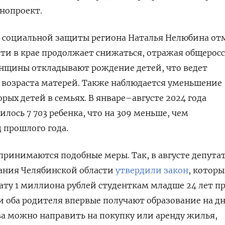
нопроект.
 социальной защиты региона Наталья Нелюбина от
ти в крае продолжает снижаться, отражая общерос
нщины откладывают рождение детей, что ведет
 возраста матерей. Также наблюдается уменьшение
рых детей в семьях. В январе–августе 2024 года
илось 7 703 ребенка, что на 309 меньше, чем
 прошлого года.
 принимаются подобные меры. Так, в августе депута
рания Челябинской области
утвердили закон
, котор
ту 1 миллиона рублей студенткам младше 24 лет п
и оба родителя впервые получают образование на д
ва можно направить на покупку или аренду жилья,