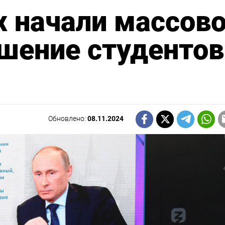
х начали массов
шение студентов
Обновлено:
08.11.2024