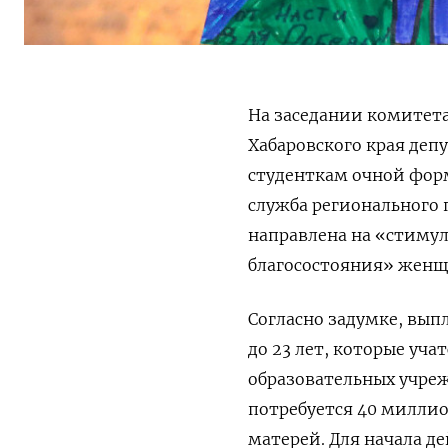
На заседании комитет
Хабаровского края деп
студенткам очной фор
служба регионального 
направлена на «стиму
благосостояния» женщ
Согласно задумке, вып
до 23 лет, которые уч
образовательных учреж
потребуется 40 миллио
матерей. Для начала д