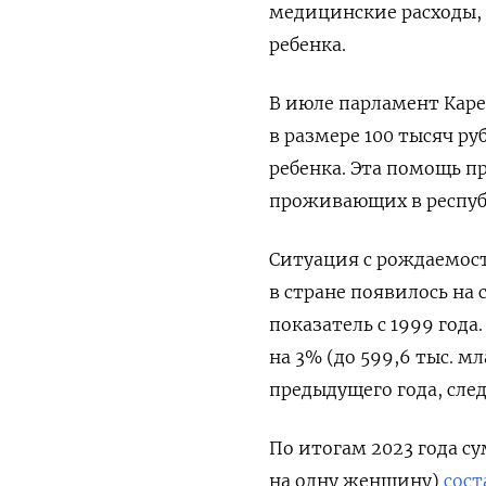
медицинские расходы,
ребенка.
В июле парламент Кар
в размере 100 тысяч р
ребенка. Эта помощь пр
проживающих в респуб
Ситуация с рождаемост
в стране появилось на
показатель с 1999 года
на 3% (до
599,6 тыс. м
предыдущего года, след
По итогам 2023 года 
на одну женщину)
сост