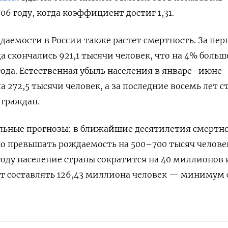
06 году, когда коэффициент достиг 1,31.
аемости в России также растет смертность. За пер
а скончались 921,1 тысячи человек, что на 4% больш
года. Естественная убыль населения в январе–июне
а 272,5 тысячи человек, а за последние восемь лет с
 граждан.
льные прогнозы: в ближайшие десятилетия смертн
но превышать рождаемость на 500–700 тысяч челове
году население страны сократится на 40 миллионов и
т составлять 126,43 миллиона человек — минимум 