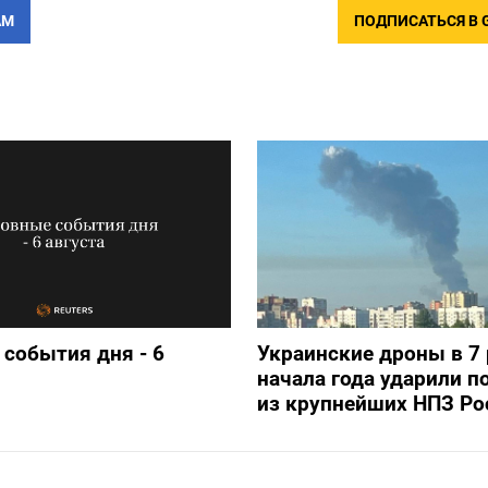
АМ
ПОДПИСАТЬСЯ В 
события дня - 6
Украинские дроны в 7 
начала года ударили п
из крупнейших НПЗ Ро