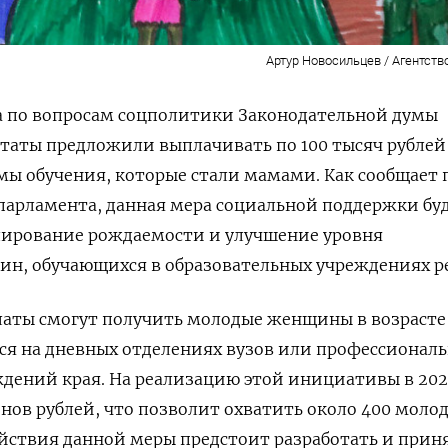
Артур Новосильцев / Агентств
а по вопросам соцполитики Законодательной думы
утаты предложили выплачивать по 100 тысяч рублей
мы обучения, которые стали мамами.
Как сообщает 
парламента, данная мера социальной поддержки бу
лирование рождаемости и улучшение уровня
ин, обучающихся в образовательных учреждениях р
латы смогут получить молодые женщины в возрасте 
атся на дневных отделениях вузов или профессионал
дений края. На реализацию этой инициативы в 202
нов рублей, что позволит охватить около 400 моло
ействия данной меры предстоит разработать и прин