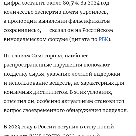
цифра составит около 80,5%. За 2024 год
количество экспертиз почти утроилось,
а пропорции выявления фальсификатов
сохранились
», — сказал он на Российском
винодельческом форуме (цитата по
РБК
).
По словам Самосорова, наиболее
распространенные нарушения включают
подделку сырья, указание ложной выдержки
и использование веществ, не характерных для
коньячных дистиллятов. В этих условиях,
отметил он, особенно актуальным становится
вопрос своевременного обнаружения подделок.
В 2023 году в России вступил в силу новый
стандарт ГОСТ Р59570-2023, который