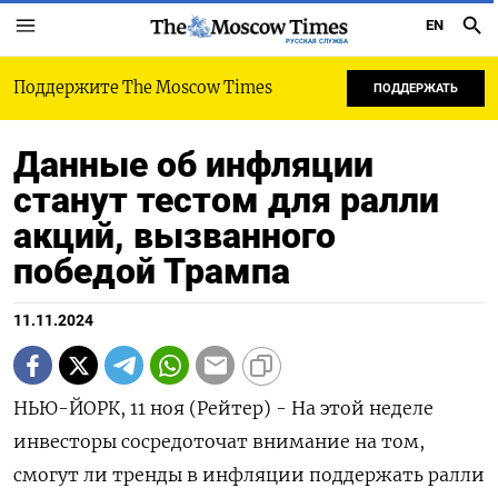
EN
РУССКАЯ СЛУЖБА
Поддержите The Moscow Times
ПОДДЕРЖАТЬ
Данные об инфляции
станут тестом для ралли
акций, вызванного
победой Трампа
11.11.2024
НЬЮ-ЙОРК, 11 ноя (Рейтер) - На этой неделе
инвесторы сосредоточат внимание на том,
смогут ли тренды в инфляции поддержать ралли