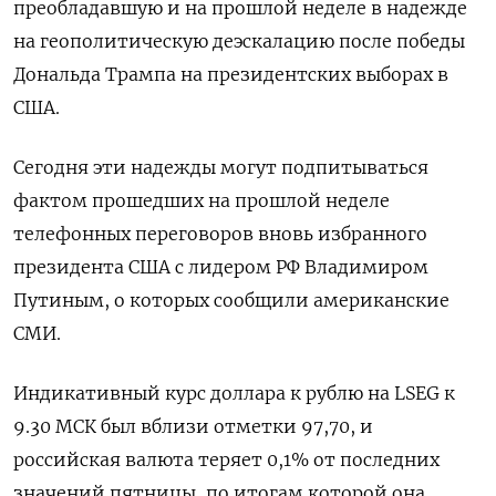
преобладавшую и на прошлой неделе в надежде
на геополитическую деэскалацию после победы
Дональда Трампа на президентских выборах в
США.
Сегодня эти надежды могут подпитываться
фактом прошедших на прошлой неделе
телефонных переговоров вновь избранного
президента США с лидером РФ Владимиром
Путиным, о которых сообщили американские
СМИ.
Индикативный курс доллара к рублю на LSEG к
9.30 МСК был вблизи отметки 97,70, и
российская валюта теряет 0,1% от последних
значений пятницы, по итогам которой она