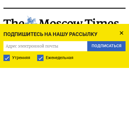
РУССКАЯ СЛУЖБА
ПОДПИШИТЕСЬ НА НАШУ РАССЫЛКУ
ПОДПИШИТЕСЬ НА НАШУ РАССЫЛКУ
ПОДПИСАТЬСЯ
Утренняя
Еженедельная
ПОДПИСАТЬСЯ
Ежедневная
Еженедельная
The Moscow Times
О нас
Политика конфиденциальности
Подписывайтесь на нас