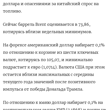
доллара и опасениями за китайский спрос на
топливо.
Сейчас баррель Brent оценивается в 73,86,
котируясь вблизи недельных минимумов.
На форексе американский доллар набирает 0,1%
по отношению к корзине из шести ключевых
валют, котируясь по 105,07, и минимально
подрастает к евро (1,0714). Валюта США при этом
остается вблизи максимальных с середины
текущего года значений после позитивного
импульса от победы Дональда Трампа.
По отношению к юаню доллар набирает 0,1% на
континентальном рынке КНР (7,1868) и почти не