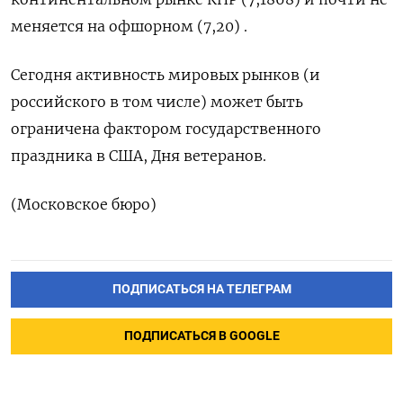
меняется на офшорном (7,20) .
Сегодня активность мировых рынков (и
российского в том числе) может быть
ограничена фактором государственного
праздника в США, Дня ветеранов.
(Московское бюро)
ПОДПИСАТЬСЯ НА ТЕЛЕГРАМ
ПОДПИСАТЬСЯ В GOOGLE