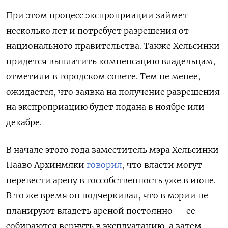
При этом процесс экспроприации займет
несколько лет и потребует разрешения от
национального правительства. Также Хельсинки
придется выплатить компенсацию владельцам,
отметили в городском совете. Тем не менее,
о
жидается, что заявка на получение разрешения
на экспроприацию будет подана в ноябре или
декабре.
В начале этого года заместитель мэра Хельсинки
Пааво Архинмяки
говорил
, что власти могут
перевести арену в госсобственность уже в июне.
В то же время он подчеркивал, что в мэрии не
планируют владеть ареной постоянно — ее
собираются вернуть в эксплуатацию, а затем