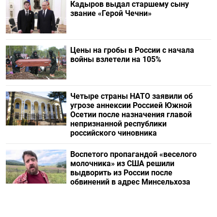
Кадыров выдал старшему сыну
звание «Герой Чечни»
Цены на гробы в России с начала
войны взлетели на 105%
Четыре страны НАТО заявили об
угрозе аннексии Россией Южной
Осетии после назначения главой
непризнанной республики
российского чиновника
Воспетого пропагандой «веселого
молочника» из США решили
выдворить из России после
обвинений в адрес Минсельхоза