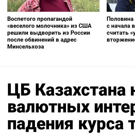
Воспетого пропагандой
Половина
«веселого молочника» из США
с начала 
решили выдворить из России
считать 
после обвинений в адрес
вторжение
Минсельхоза
ЦБ Казахстана 
валютных интер
падения курса 