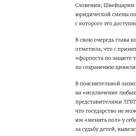
Словении, Швейцарии 
юридической смены по
с которого это доступн
В свою очередь глава 
отметила, что
с приня
«форпоста по защите 
по сохранению цивилиз
В пояснительной запи
на «исключение любых
представителями ЛГБТ
что государство не мо
им «менять пол» у себ
за судьбу детей, выв