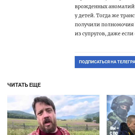
врожденных аномалий,
у детей. Тогда же тран
получили полномочия а
из супругов, даже есл
ПОДПИСАТЬСЯ НА ТЕЛЕГР
ЧИТАТЬ ЕЩЕ