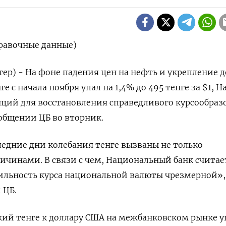
правочные данные)
тер) - На фоне падения цен на нефть и укрепление 
е с начала ноября упал на 1,4% до 495 тенге за $1, Н
ций для восстановления справедливого курсообраз
ообщении ЦБ во вторник.
следние дни колебания тенге вызваны не только
чинами. В связи с чем, Национальный банк считае
льность курса национальной валюты чрезмерной»,
 ЦБ.
кий тенге к доллару США на межбанковском рынке у