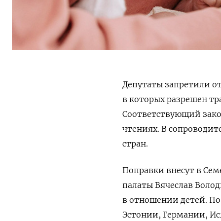
Депутаты запретили от
в которых разрешен тр
Соответствующий зако
чтениях. В сопроводите
стран.
Поправки внесут в Се
палаты Вячеслав Воло
в отношении детей. По 
Эстонии, Германии, Ис