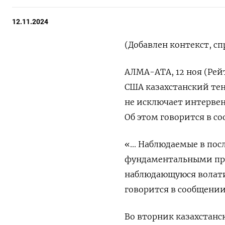
12.11.2024
(Добавлен контекст, с
АЛМА-АТА, 12 ноя (Рей
США казахстанский тенг
не исключает интервен
Об этом говорится в с
«... Наблюдаемые в по
фундаментальными при
наблюдающуюся волати
говорится в сообщении
Во вторник казахстанс