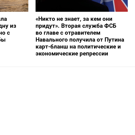
ила
«Никто не знает, за кем они
дну из
придут». Вторая служба ФСБ
но с
во главе с отравителем
бы
Навального получила от Путина
карт-бланш на политические и
экономические репрессии