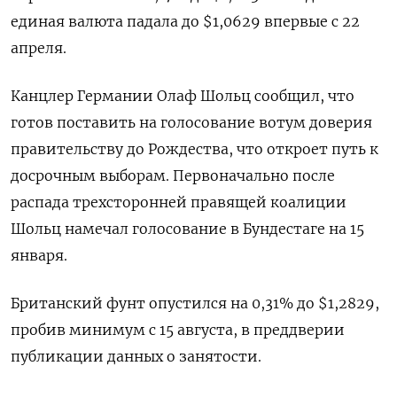
единая валюта падала до $1,0629 впервые с 22
апреля.
Канцлер Германии Олаф Шольц сообщил, что
готов поставить на голосование вотум доверия
правительству до Рождества, что откроет путь к
досрочным выборам. Первоначально после
распада трехсторонней правящей коалиции
Шольц намечал голосование в Бундестаге на 15
января.
Британский фунт опустился на 0,31% до $1,2829,
пробив минимум с 15 августа, в преддверии
публикации данных о занятости.