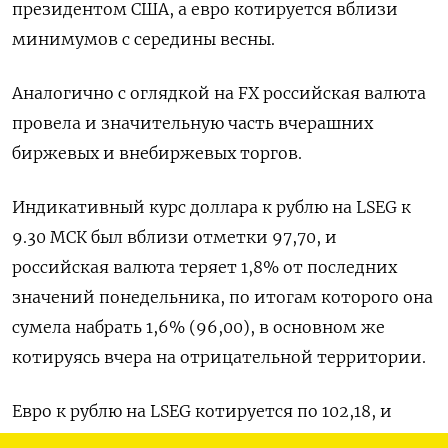
президентом США, а евро котируется вблизи
минимумов с середины весны.
Аналогично с оглядкой на FX российская валюта
провела и значительную часть вчерашних
биржевых и внебиржевых торгов.
Индикативный курс доллара к рублю на LSEG к
9.30 МСК был вблизи отметки 97,70, и
российская валюта теряет 1,8% от последних
значений понедельника, по итогам которого она
сумела набрать 1,6% (96,00), в основном же
котируясь вчера на отрицательной территории.
Евро к рублю на LSEG котируется по 102,18, и
здесь российская валюта набирает 0,1% от