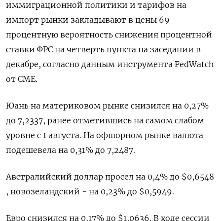
иммиграционной политики и тарифов на
импорт рынки закладывают в цены 69-
процентную вероятность снижения процентной
ставки ФРС на четверть пункта на заседании в
декабре, согласно данным инструмента FedWatch
от CME.
Юань на материковом рынке снизился на 0,27%
до​ 7,2337, ранее отметившись на самом слабом
уровне с 1 августа. На офшорном рынке валюта
подешевела на 0,31% до 7,2487.
Австралийский доллар просел на 0,4% до $0,6548​
, новозеландский - на 0,23% до $0,5949​.
Евро снизился на 0,17% до $1,0636. В ходе сессии