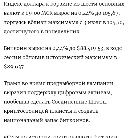
Индекс доллара к корзине из шести основных
валют к 09:00 МСК вырос на 0,24% до 105,67​,
торгуясь вблизи максимума с 3 июля в 105,70,
достигнутого в понедельник.
Биткоин вырос на 0,44% до $88.419,53, в ходе
сессии обновив исторический максимум в
$89.637.
Трамп во время предвыборной кампании
выразил поддержку цифровым активам,
пообещав сделать Соединенные Штаты
криптостолицей планеты и создать
национальный запас биткоинов.
«Судя по истории криптовалюты, биткоин