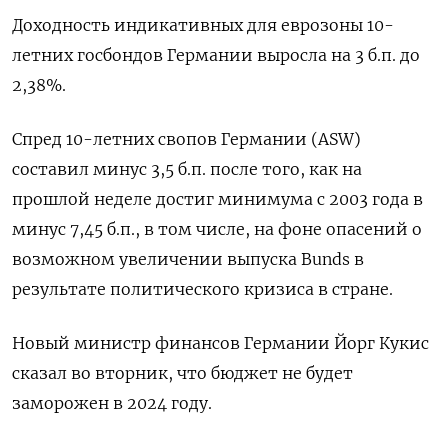
Доходность индикативных для еврозоны 10-
летних госбондов Германии выросла на 3 б.п. до
2,38%.
Спред 10-летних свопов Германии (ASW)
составил минус 3,5 б.п. после того, как на
прошлой неделе достиг минимума с 2003 года в
минус 7,45 б.п., в том числе, на фоне опасений о
возможном увеличении выпуска Bunds в
результате политического кризиса в стране.
Новый министр финансов Германии Йорг Кукис
сказал во вторник, что бюджет не будет
заморожен в 2024 году.