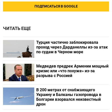
ПОДПИСАТЬСЯ В GOOGLE
ЧИТАТЬ ЕЩЕ
Турция частично заблокировала
проход через Дарданеллы из-за атак
по судам в Черном море
Медведев предрек Армении мощный
кризис или «что похуже» из-за
разрыва с Россией
В 200 метрах от снабжающего
Украину и Балканы газопровода в
Болгарии взорвался неизвестный
дрон