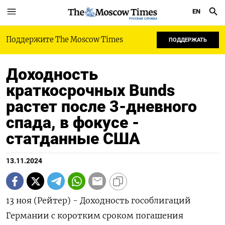
EN
РУССКАЯ СЛУЖБА
Поддержите The Moscow Times
ПОДДЕРЖАТЬ
Доходность
краткосрочных Bunds
растет после 3-дневного
спада, в фокусе -
статданные США
13.11.2024
13 ноя (Рейтер) - Доходность гособлигаций
Германии с коротким сроком погашения