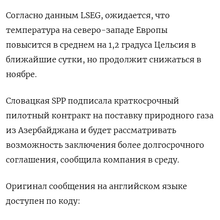
Согласно данным LSEG, ожидается, что
температура на северо-западе Европы
повысится в среднем на 1,2 градуса Цельсия в
ближайшие сутки, но продолжит снижаться в
ноябре.
Словацкая SPP подписала краткосрочный
пилотный контракт на поставку природного газа
из Азербайджана и будет рассматривать
возможность заключения более долгосрочного
соглашения, сообщила компания в среду.
Оригинал сообщения на английском языке
доступен по коду: