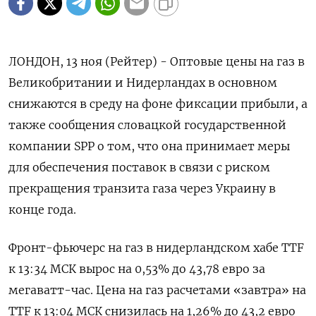
ЛОНДОН, 13 ноя (Рейтер) - Оптовые цены на газ в
Великобритании и Нидерландах в основном
снижаются в среду на фоне фиксации прибыли, а
также сообщения словацкой государственной
компании SPP о том, что она принимает меры
для обеспечения поставок в связи с риском
прекращения транзита газа через Украину в
конце года.
Фронт-фьючерс на газ в нидерландском хабе TTF
к 13:34 МСК вырос на 0,53% до 43,78 евро за
мегаватт-час. Цена на газ расчетами «завтра» на
TTF к 13:04 МСК снизилась на 1,26% до 43,2 евро