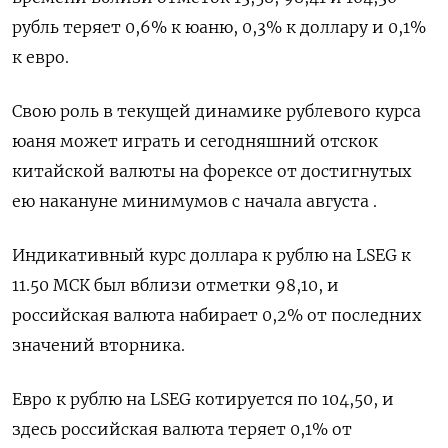
рубль теряет 0,6% к юаню, 0,3% к доллару и 0,1%
к евро.
Свою роль в текущей динамике рублевого курса
юаня может играть и сегодняшний отскок
китайской валюты на форексе от достигнутых
ею накануне минимумов с начала августа .
Индикативный курс доллара к рублю на LSEG к
11.50 МСК был вблизи отметки 98,10, и
российская валюта набирает 0,2% от последних
значений вторника.
Евро к рублю на LSEG котируется по 104,50, и
здесь российская валюта теряет 0,1% от