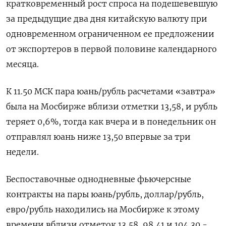
кратковременный рост спроса на подешевевшую
за предыдущие два дня китайскую валюту при
одновременном ограниченном ее предложении
от экспортеров в первой половине календарного
месяца.
К 11.50 МСК пара юань/рубль расчетами «завтра»
была на Мосбирже вблизи отметки 13,58, и рубль
теряет 0,6%, тогда как вчера и в понедельник он
отправлял юань ниже 13,50 впервые за три
недели.
Беспоставочные однодневные фьючерсные
контракты на пары юань/рубль, доллар/рубль,
евро/рубль находились на Мосбирже к этому
времени вблизи отметок 13,58, 98,41 и 104,30 -