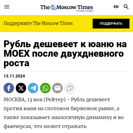
EN
РУССКАЯ СЛУЖБА
Поддержите The Moscow Times
ПОДДЕРЖАТЬ
Рубль дешевеет к юаню на
MOEX после двухдневного
роста
13.11.2024
МОСКВА, 13 ноя (Рейтер) - Рубль дешевеет
против юаня на спотовом биржевом рынке, а
также показывает аналогичную динамику и во
фьючерсах, что может отражать