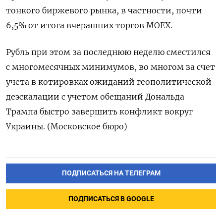
тонкого биржевого рынка, в частности, почти
6,5% от итога вчерашних торгов МОЕХ.
Рубль при этом за последнюю неделю сместился
с многомесячных минимумов, во многом за счет
учета в котировках ожиданий геополитической
деэскалации с учетом обещаний Дональда
Трампа быстро завершить конфликт вокруг
Украины. (Московское бюро)
ПОДПИСАТЬСЯ НА ТЕЛЕГРАМ
ПОДПИСАТЬСЯ В GOOGLE