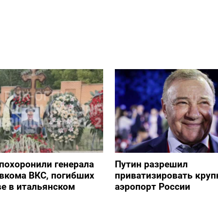
похоронили генерала
Путин разрешил
авкома ВКС, погибших
приватизировать кру
е в итальянском
аэропорт России