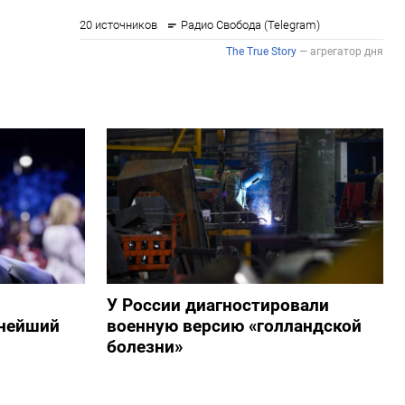
У России диагностировали
пнейший
военную версию «голландской
болезни»