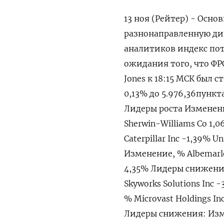
13 ноя (Рейтер) - Осн
разнонаправленную дин
аналитиков индекс пот
ожидания того, что ФР
Jones к 18:15 МСК был с
0,13% до 5.976,36​ пункт
Лидеры роста Изменение
Sherwin-Williams Co 1
Caterpillar Inc -1,39% 
Изменение, % Albemarle 
4,35% Лидеры снижения
Skyworks Solutions Inc
% Microvast Holdings In
Лидеры снижения: Измен