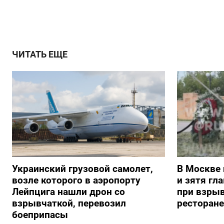
ЧИТАТЬ ЕЩЕ
Украинский грузовой самолет,
В Москве 
возле которого в аэропорту
и зятя гл
Лейпцига нашли дрон со
при взрыв
взрывчаткой, перевозил
ресторане
боеприпасы