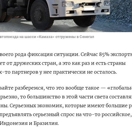
 автопоезда на шасси «Камаза» отгружены в Сенегал
своего рода фиксация ситуации. Сейчас 85% экспорт
т от дружеских стран, а это как раз и есть страны
х-то партнеров у нее практически не осталось.
вайте разберемся, что это вообще такое — «глобал
ерьезно, то большинство в этой части света составл
аны. Серьезных экономик, которые имеют большие 
предъявлять серьезный спрос на что-то российское,
 Индонезия и Бразилия.