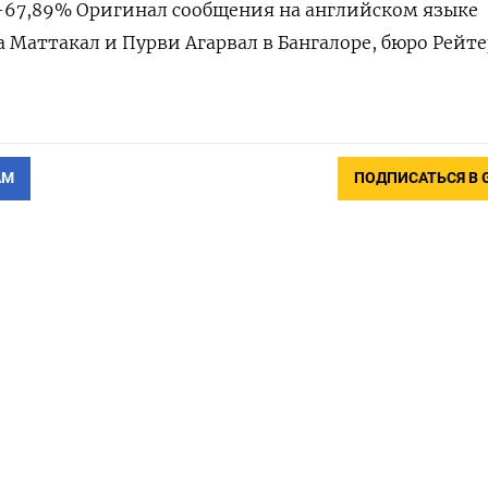
 -67,89% Оригинал сообщения на английском языке
а Маттакал и Пурви Агарвал в Бангалоре, бюро Рейте
АМ
ПОДПИСАТЬСЯ В 