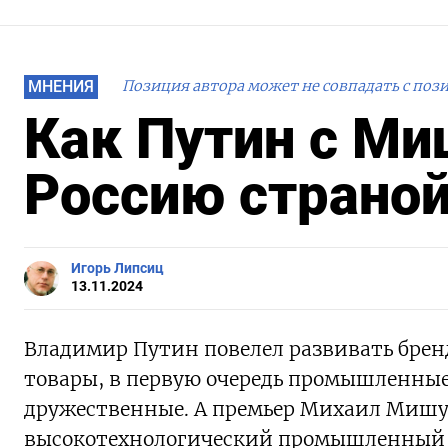
МНЕНИЯ
Позиция автора может не совпадать с поз
Как Путин с М
Россию страной
Игорь Липсиц
13.11.2024
Владимир Путин повелел развивать брен
товары, в первую очередь промышленные,
дружественные. А премьер Михаил Мишу
высокотехнологический промышленный эк