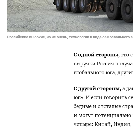
Российские высокие, но не очень, технологии в виде самосвального
С одной стороны,
это 
выручки Россия получае
глобального юга, други
С другой стороны,
а да
юг». И если говорить с
бедные и отсталые стр
и могут потенциально 
четыре: Китай, Индия,