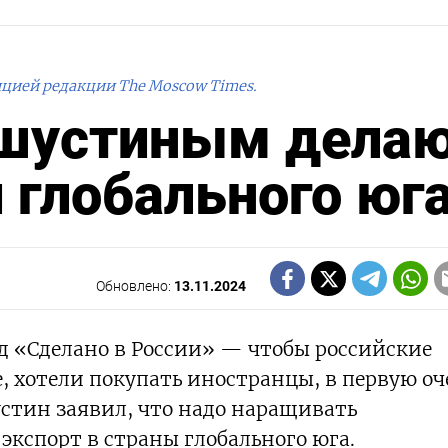
ицией редакции The Moscow Times.
ишустиным дела
 глобального юг
Обновлено:
13.11.2024
д «Сделано в России» — чтобы российские
 хотели покупать иностранцы, в первую оч
стин заявил, что надо наращивать
спорт в страны глобального юга.