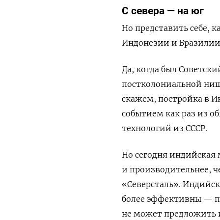
С севера — на юг
Но представить себе, 
Индонезии и Бразилии,
Да, когда был Советск
постколониальной нище
скажем, постройка в И
событием как раз из о
технологий из СССР.
Но сегодня индийская 
и производительнее, ч
«Северсталь». Индийск
более эффективны — пр
не может предложить 