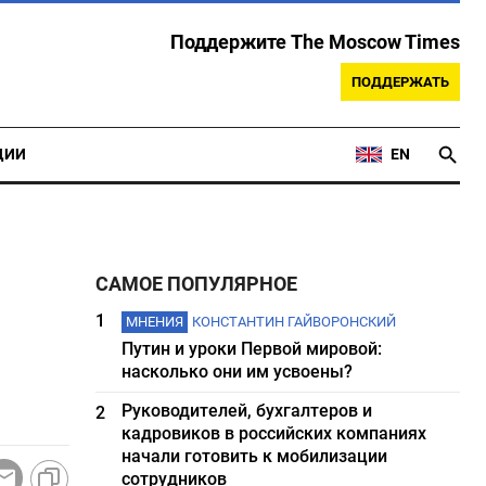
Поддержите The Moscow Times
ПОДДЕРЖАТЬ
ЦИИ
EN
САМОЕ ПОПУЛЯРНОЕ
ы
1
МНЕНИЯ
КОНСТАНТИН ГАЙВОРОНСКИЙ
Путин и уроки Первой мировой:
насколько они им усвоены?
Руководителей, бухгалтеров и
2
кадровиков в российских компаниях
начали готовить к мобилизации
сотрудников