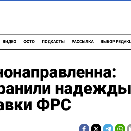
ВИДЕО
ФОТО
ПОДКАСТЫ
РАССЫЛКА
ВЫБОР РЕДАК
нонаправленна:
хранили надежд
тавки ФРС