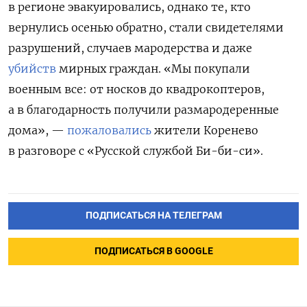
в регионе эвакуировались, однако те,
кто
вернулись осенью обратно,
стали свидетелями
разрушений, случаев мародерства и даже
убийств
мирных граждан. «Мы покупали
военным все: от носков до квадрокоптеров,
а в благодарность получили размародеренные
дома», —
пожаловались
жители Коренево
в разговоре с «Русской службой Би-би-си».
ПОДПИСАТЬСЯ НА ТЕЛЕГРАМ
ПОДПИСАТЬСЯ В GOOGLE