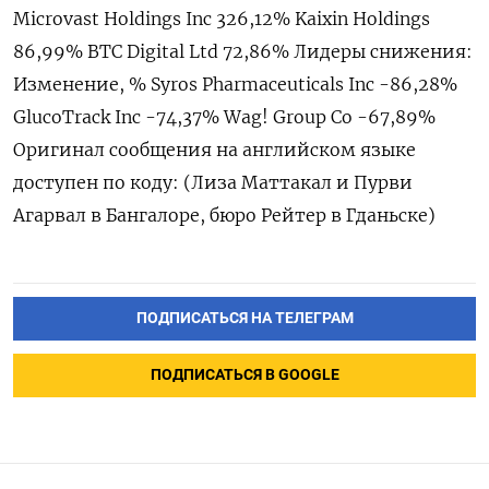
Microvast Holdings Inc 326,12% Kaixin Holdings
86,99% BTC Digital Ltd 72,86% Лидеры снижения:
Изменение, % Syros Pharmaceuticals Inc -86,28%
GlucoTrack Inc -74,37% Wag! Group Co -67,89%
Оригинал сообщения на английском языке
доступен по коду: (Лиза Маттакал и Пурви
Агарвал в Бангалоре, бюро Рейтер в Гданьске)
ПОДПИСАТЬСЯ НА ТЕЛЕГРАМ
ПОДПИСАТЬСЯ В GOOGLE