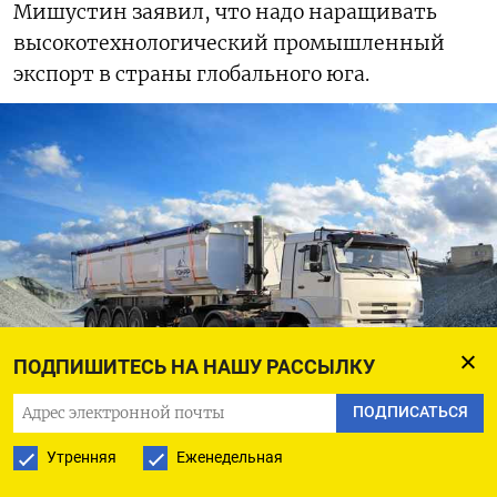
Мишустин заявил, что надо наращивать
высокотехнологический промышленный
экспорт в страны глобального юга.
ПОДПИШИТЕСЬ НА НАШУ РАССЫЛКУ
Российские высокие, но не очень, технологии в виде самосвального
ПОДПИСАТЬСЯ
автопоезда на шасси «Камаза» отгружены в Сенегал
«Тонар»
Утренняя
Еженедельная