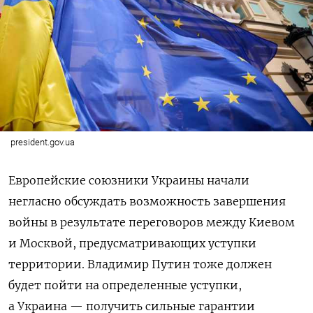
president.gov.ua
Европейские союзники Украины начали
негласно обсуждать возможность завершения
войны в результате переговоров между Киевом
и Москвой, предусматривающих уступки
территории. Владимир Путин тоже должен
будет пойти на определенные уступки,
а Украина — получить сильные гарантии