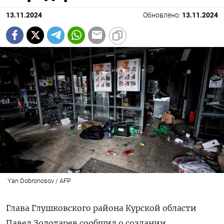
13.11.2024
Обновлено:
13.11.2024
Yan Dobronosov / AFP
Глава Глушковского района Курской области
Павел Золотарев сообщил о создании