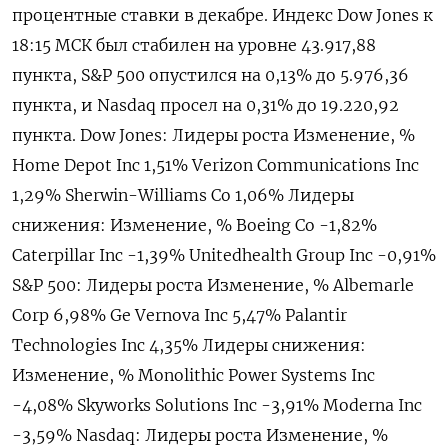
процентные ставки в декабре. Индекс Dow Jones к
18:15 МСК был стабилен на уровне 43.917,88
пункта, S&P 500 опустился на 0,13% до 5.976,36​
пункта, и Nasdaq просел на 0,31% до 19.220,92
пункта. Dow Jones: Лидеры роста Изменение, %
Home Depot Inc 1,51% Verizon Communications Inc
1,29% Sherwin-Williams Co 1,06% Лидеры
снижения: Изменение, % Boeing Co -1,82%
Caterpillar Inc -1,39% Unitedhealth Group Inc -0,91%
S&P 500: Лидеры роста Изменение, % Albemarle
Corp 6,98% Ge Vernova Inc 5,47% Palantir
Technologies Inc 4,35% Лидеры снижения:
Изменение, % Monolithic Power Systems Inc
-4,08% Skyworks Solutions Inc -3,91% Moderna Inc
-3,59% Nasdaq: Лидеры роста Изменение, %