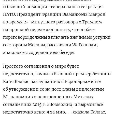
и бывший помощник генерального секретаря
НАТО. Президент Франции Эмманюэль Макрон
во время 25-минутного разговора с Трампом
на прошлой неделе дал понять, что любые
переговоры должны включать значимые уступки
со стороны Москвы, рассказали WaPo люди,
знакомые с содержанием беседы.
Простого соглашения о мире будет
недостаточно, заявила бывший премьер Эстонии
Кайя Каллас на слушаниях в Европарламенте
об утверждении ее на пост главы дипломатии
ЕС, напомнив о невыполненных Минских
соглашениях 2015 г. «Возможно, я выразилась
недостаточно ясно: я за мир, — сказала Каллас,