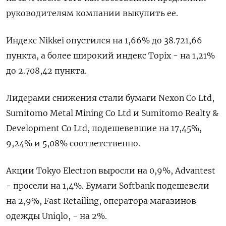
руководителям компании выкупить ее.
Индекс Nikkei опустился на 1,66% до 38.721,66
пункта, а более широкий индекс Topix - на 1,21%
до 2.708,42 пункта.
Лидерами снижения стали бумаги Nexon Co Ltd,
Sumitomo Metal Mining Co Ltd и Sumitomo Realty &
Development Co Ltd, подешевевшие на 17,45​%,
9,24% и 5,08% соответственно.
Акции Tokyo Electron выросли на 0,9%, Advantest
- просели на 1,4%. Бумаги Softbank подешевели
на 2,9%, Fast Retailing, оператора магазинов
одежды Uniqlo, - на 2%.