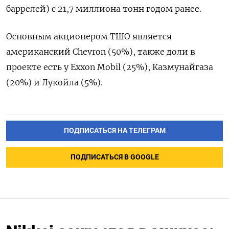
баррелей) с 21,7 миллиона тонн годом ранее.
Основным акционером ТШО является
американский Chevron (50%), также доли в
проекте есть у Exxon Mobil (25%), Казмунайгаза
(20%) и Лукойла (5%).
ПОДПИСАТЬСЯ НА ТЕЛЕГРАМ
ПОДПИСАТЬСЯ В GOOGLE