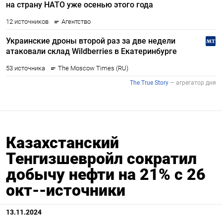
Казахстанский
Тенгизшевройл сократил
добычу нефти на 21% с 26
окт--источники
13.11.2024