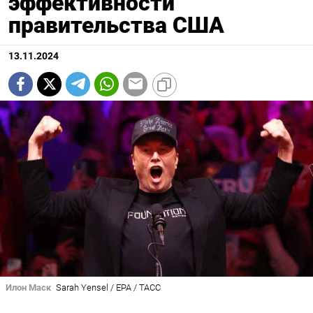
эффективности
правительства США
13.11.2024
Илон Маск
Sarah Yensel / EPA / ТАСС