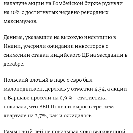
накануне акции на Бомбейской бирже рухнули
на 10% с достигнутых недавно рекордных
максимумов.
Данные, указавшие на высокую инфляцию в
Индии, умерили ожидания инвесторов о
снижении ставки индийского ЦБ на заседании в
декабре.
Польский злотый в паре с евро был
малоподвижен, держась у отметки 4,34, а акции
в Варшаве просели на 0,9% - статистика
показала, что ВВП Польши вырос в третьем
квартале на 2,7%, как и ожидалось.
Румынский лей не показывал ярко выраженной