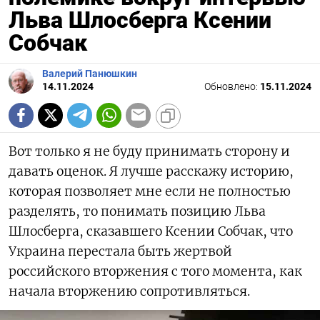
Льва Шлосберга Ксении
Собчак
Валерий Панюшкин
14.11.2024
Обновлено:
15.11.2024
Вот только я не буду принимать сторону и
давать оценок. Я лучше расскажу историю,
которая позволяет мне если не полностью
разделять, то понимать позицию Льва
Шлосберга, сказавшего Ксении Собчак, что
Украина перестала быть жертвой
российского вторжения с того момента, как
начала вторжению сопротивляться.