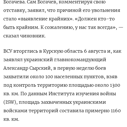
Богачева. Сам Богачев, комментируя свою
отставку, заявил, что причиной его увольнения
стало «выявление крайних». «Должен кто-то
быть крайним. К сожалению, у нас так всегда», —
сказал чиновник.
ВСУ вторглись в Курскую область 6 августа и, как
заявлял украинский главнокомандующий
Александр Сырский, в первую неделю боев
захватили около 100 населенных пунктов, взяв
под контроль территорию площадью около 1300
кв. км. По данным Института изучения войны
(ISW), площадь захваченных украинскими
войсками территорий составила примерно 1160
кв. км.