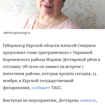
admkor.gosuslugi.ru
Губернатор Курской области Алексей Смирнов
предложил главе приграничного с Украиной
Кореневского района Марине Дегтяревой уйти в
отставку. Об этом он заявил на встрече с
жителями района, которая прошла сегодня, 14
ноября, в Курской государственной
филармонии,
сообщает
ТАСС.
Выступая на мероприятии, Дегтярева
заявила
,