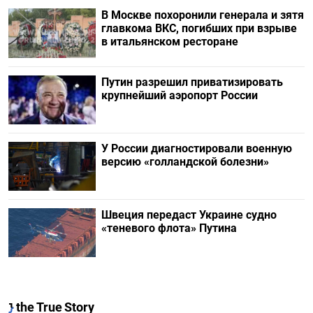
В Москве похоронили генерала и зятя
главкома ВКС, погибших при взрыве
в итальянском ресторане
Путин разрешил приватизировать
крупнейший аэропорт России
У России диагностировали военную
версию «голландской болезни»
Швеция передаст Украине судно
«теневого флота» Путина