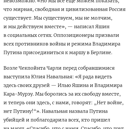
невозможно. «
Но мы все еще можем показать,
что мирная, свободная и цивилизованная Россия
существует. Мы существуем, мы не молчим,
и мы действуем вместе
», — написал Яшин
в социальных сетях. Оппозиционеры призвали
всех противников войны и режима Владимира
Путина присоединиться к маршу в Берлине.
Возле Чекпойнта Чарли перед собравшимися
выступила Юлия Навальная: «Я рада видеть
здесь своих друзей — Илью Яшина и Владимира
Кара-Мурзу. Мы боролись за их свободу вместе,
и теперь они здесь, с нами, говорят: „Нет войне,
нет Путину!“». Навальная назвала Путина
убийцей и поблагодарила всех, кто пришел
на марш. «Спасибо, что с нами. Спасибо, что друг