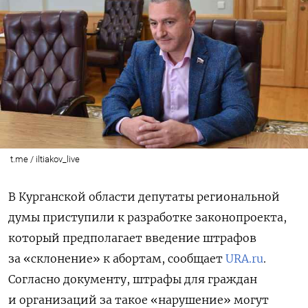
t.me / iltiakov_live
В Курганской области депутаты региональной
думы приступили к разработке законопроекта,
который предполагает введение штрафов
за «склонение» к абортам, сообщает
URA.ru
.
Согласно документу, штрафы для граждан
и организаций за такое «нарушение» могут