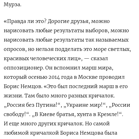
Мурза.
«Правда ли это? Дорогие друзья, можно
нарисовать любые результаты выборов, можно
нарисовать любые результаты так называемых
опросов, но нельзя подделать это море светлых,
красивых человеческих лиц», — сказал
оппозиционер. Он вспомнил марш мира,
который осенью 2014 года в Москве проводил
Борис Немцов. «Это был последний марш в его
жизни. Там было много разных кричалок.
„Россия без Путина!“, „Украине мир!“, „России
свободу!“. „В Киеве братья, хунта в Кремле!“.
И еще много других кричалок. Но самой
любимой кричалкой Бориса Немцова была