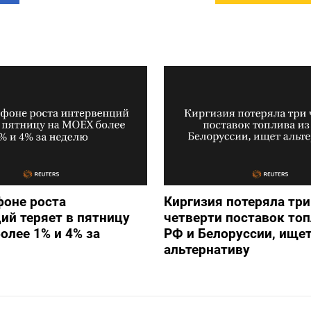
фоне роста
Киргизия потеряла три
ий теряет в пятницу
четверти поставок топ
олее 1% и 4% за
РФ и Белоруссии, ище
альтернативу