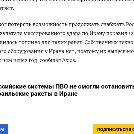
твет.
мог потерять возможность продолжать снабжать Ро
езультате массированного удара по Ирану поразил 12
одилось топливо для таких ракет. Собственных техн
ого оборудования у Ирана нет, поэтому их выпуск м
 чем через год, сообщал Axios.
ссийские системы ПВО не смогли остановит
раильские ракеты в Иране
АМ
ПОДПИСАТЬСЯ В 