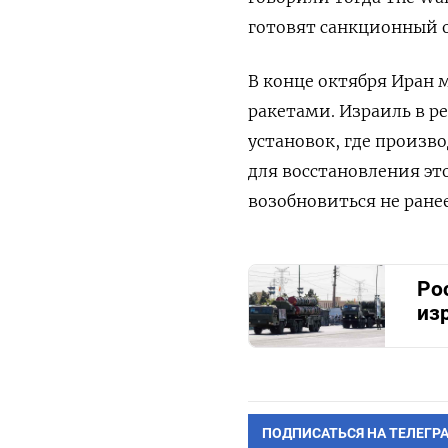
готовят санкционный о
В конце октября Иран 
ракетами. Израиль в р
установок, где произв
для восстановления эт
возобновиться не ранее
Ро
из
ПОДПИСАТЬСЯ НА ТЕЛЕГР