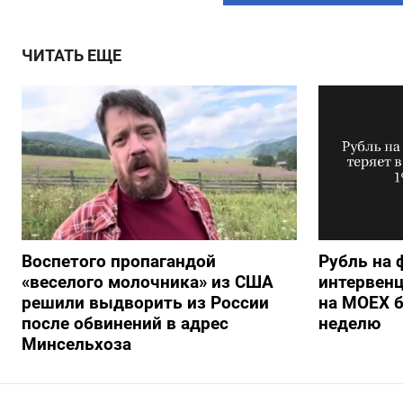
ЧИТАТЬ ЕЩЕ
Воспетого пропагандой
Рубль на 
«веселого молочника» из США
интервенц
решили выдворить из России
на МОЕХ б
после обвинений в адрес
неделю
Минсельхоза