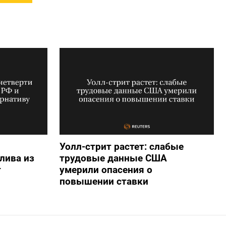
Уолл-стрит растет: слабые
лива из
трудовые данные США
т
умерили опасения о
повышении ставки