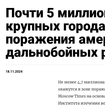
Почти 5 миллио
крупных города
поражения аме
дальнобойных 
18.11.2024
Не менее 4,7 миллиона 
окажутся в зоне пораж
Moscow Times на осно
Института изучения во