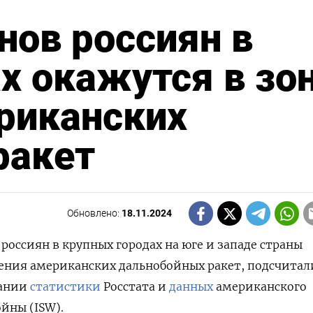
нов россиян в
х окажутся в зо
риканских
ракет
Обновлено:
18.11.2024
россиян в крупных городах на юге и западе страны
ения американских дальнобойных ракет, подсчитал
вании
статистики
Росстата и
данных
американского
йны (ISW).