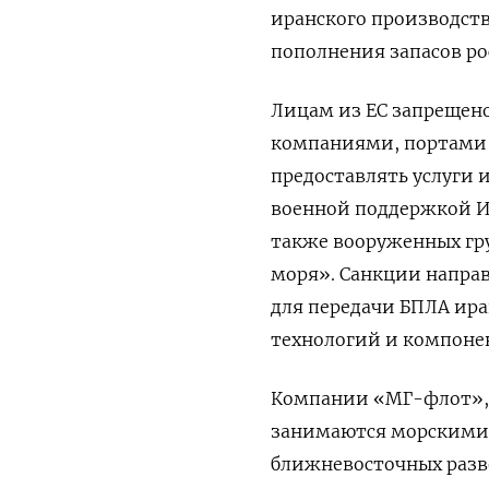
иранского производств
пополнения запасов ро
Лицам из ЕС запрещено
компаниями, портами 
предоставлять услуги 
военной поддержкой И
также вооруженных гру
моря». Санкции напра
для передачи БПЛА ира
технологий и компонен
Компании «МГ-флот», 
занимаются морскими 
ближневосточных разв